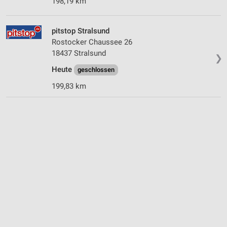
198,19 km
pitstop Stralsund
Rostocker Chaussee 26
18437 Stralsund
❯
Heute
geschlossen
199,83 km