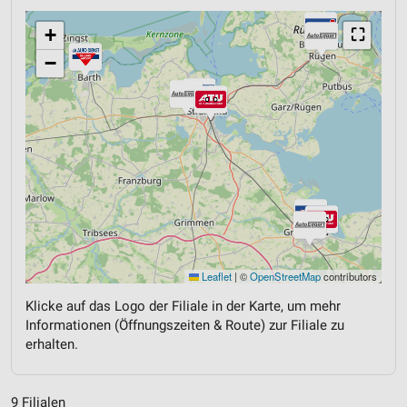
+
⛶
−
Leaflet
|
©
OpenStreetMap
contributors
Klicke auf das Logo der Filiale in der Karte, um mehr
Informationen (Öffnungszeiten & Route) zur Filiale zu
erhalten.
9 Filialen