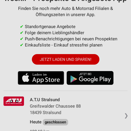
Finden Sie noch mehr Auto & Motorrad Filialen &
Öffnungszeiten in unserer App.
✔
Standortgenaue Angebote
✔
Folge deinem Lieblingshändler
✔
Push-Benachrichtigungen bei neuen Prospekten
✔
Einkaufsliste - Einkauf stressfrei planen
JETZT LADEN UND SPAREN!
A.T.U Stralsund
Greifswalder Chaussee 88
18439 Stralsund
❯
Heute
geschlossen