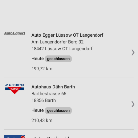
Auto Egger Lüssow OT Langendorf
Am Langendorfer Berg 32
18442 Lüssow OT Langendorf
❯
Heute
geschlossen
199,72 km
Autohaus Dähn Barth
Barthestrasse 65
18356 Barth
❯
Heute
geschlossen
210,43 km