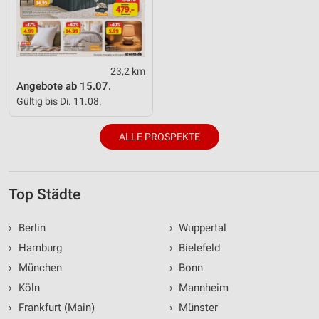
23,2 km
Angebote ab 15.07.
Gültig bis Di. 11.08.
ALLE PROSPEKTE
Top Städte
›
Berlin
›
Wuppertal
›
Hamburg
›
Bielefeld
›
München
›
Bonn
›
Köln
›
Mannheim
›
Frankfurt (Main)
›
Münster