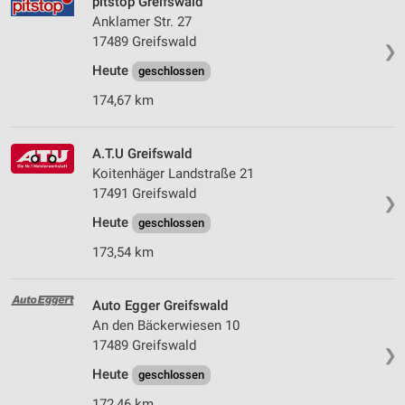
pitstop Greifswald
Anklamer Str. 27
17489 Greifswald
❯
Heute
geschlossen
174,67 km
A.T.U Greifswald
Koitenhäger Landstraße 21
17491 Greifswald
❯
Heute
geschlossen
173,54 km
Auto Egger Greifswald
An den Bäckerwiesen 10
17489 Greifswald
❯
Heute
geschlossen
172,46 km