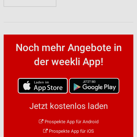
Noch mehr Angebote in
der weekli App!
Jetzt kostenlos laden
Prospekte App für Android
Prospekte App für iOS