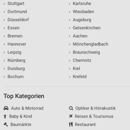
›
Stuttgart
›
Karlsruhe
›
Dortmund
›
Wiesbaden
›
Düsseldorf
›
Augsburg
›
Essen
›
Gelsenkirchen
›
Bremen
›
Aachen
›
Hannover
›
Mönchengladbach
›
Leipzig
›
Braunschweig
›
Nürnberg
›
Chemnitz
›
Duisburg
›
Kiel
›
Bochum
›
Krefeld
Top Kategorien
Auto & Motorrad
Optiker & Hörakustik
Baby & Kind
Reisen & Tourismus
Baumärkte
Restaurant