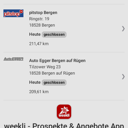
pitstop Bergen
Ringstr. 19
18528 Bergen
❯
Heute
geschlossen
211,47 km
Auto Egger Bergen auf Rügen
Tilzower Weg 23
18528 Bergen auf Rügen
❯
Heute
geschlossen
209,61 km
weekli - Prospekte & Angebote App