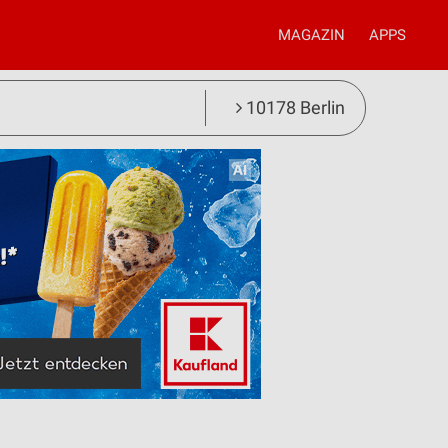
MAGAZIN
APPS
10178 Berlin