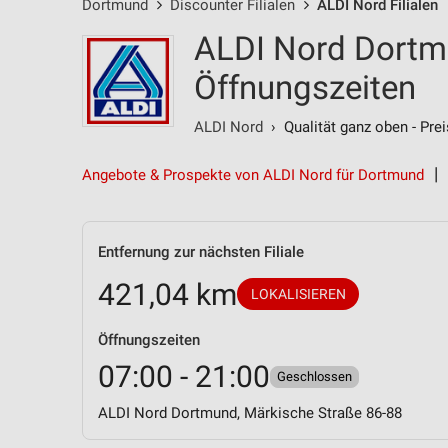
Dortmund
Discounter Filialen
ALDI Nord Filialen
ALDI Nord Dortmu
Öffnungszeiten
ALDI Nord
› Qualität ganz oben - Prei
Angebote & Prospekte von ALDI Nord für Dortmund
Entfernung zur nächsten Filiale
421,04 km
LOKALISIEREN
Öffnungszeiten
07:00 - 21:00
Geschlossen
ALDI Nord Dortmund, Märkische Straße 86-88