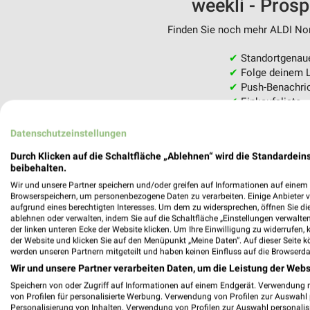
weekli - Pros
Finden Sie noch mehr ALDI Nord
✔
Standortgenau
✔
Folge deinem L
✔
Push-Benachric
✔
Einkaufsliste -
Nutze weekli auch mobil –
Datenschutzeinstellungen
Durch Klicken auf die Schaltfläche „Ablehnen“ wird die Standardeins
beibehalten.
Wir und unsere Partner speichern und/oder greifen auf Informationen auf einem G
Browserspeichern, um personenbezogene Daten zu verarbeiten. Einige Anbieter 
aufgrund eines berechtigten Interesses. Um dem zu widersprechen, öffnen Sie die 
ablehnen oder verwalten, indem Sie auf die Schaltfläche „Einstellungen verwalten“
der linken unteren Ecke der Website klicken. Um Ihre Einwilligung zu widerrufen, 
der Website und klicken Sie auf den Menüpunkt „Meine Daten“. Auf dieser Seite k
werden unseren Partnern mitgeteilt und haben keinen Einfluss auf die Browserda
Wir und unsere Partner verarbeiten Daten, um die Leistung der Webs
Speichern von oder Zugriff auf Informationen auf einem Endgerät. Verwendung 
von Profilen für personalisierte Werbung. Verwendung von Profilen zur Auswahl p
Personalisierung von Inhalten. Verwendung von Profilen zur Auswahl personalis