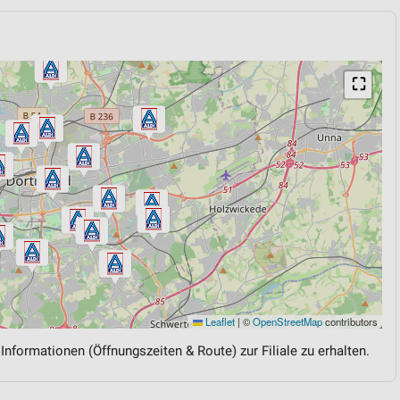
⛶
Leaflet
|
©
OpenStreetMap
contributors
 Informationen (Öffnungszeiten & Route) zur Filiale zu erhalten.