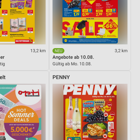
13,2 km
3,2 km
er
Angebote ab 10.08.
tig
Gültig ab Mo. 10.08.
elt
PENNY