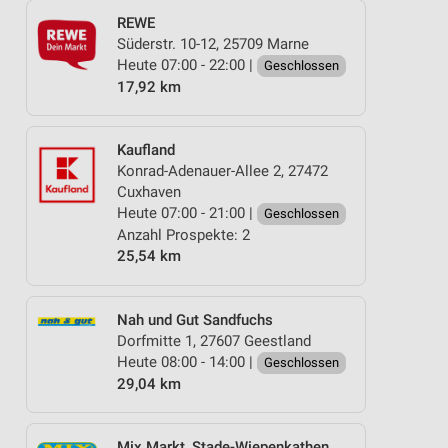
REWE
Süderstr. 10-12, 25709 Marne
Heute 07:00 - 22:00 |
Geschlossen
17,92 km
Kaufland
Konrad-Adenauer-Allee 2, 27472
Cuxhaven
Heute 07:00 - 21:00 |
Geschlossen
Anzahl Prospekte: 2
25,54 km
Nah und Gut Sandfuchs
Dorfmitte 1, 27607 Geestland
Heute 08:00 - 14:00 |
Geschlossen
29,04 km
Mix Markt, Stade-Wiepenkathen