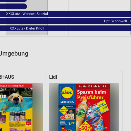
XXXLutz - Wohnen Spezial
Opti Wohnwelt -
XXXLutz - Dieter Knoll
d Umgebung
RHAUS
Lidl