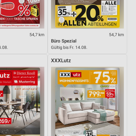
von Daten aus verschiedenen
54,7 km
54,7 km
Büro Spezial
4.08.
Gültig bis Fr. 14.08.
XXXLutz
ren