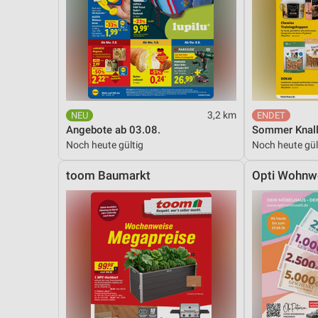
3,2 km
Angebote ab 03.08.
Sommer Knall
Noch heute gültig
Noch heute gül
toom Baumarkt
Opti Wohnw