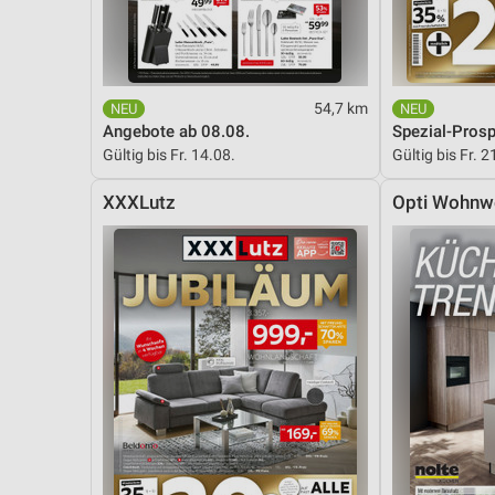
54,7 km
Angebote ab 08.08.
Spezial-Pros
Gültig bis Fr. 14.08.
Gültig bis Fr. 2
XXXLutz
Opti Wohnw