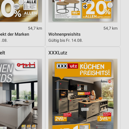
54,7 km
54,7 km
pekt der Marken
Wohnenpreishits
1.08.
Gültig bis Fr. 14.08.
elt
XXXLutz