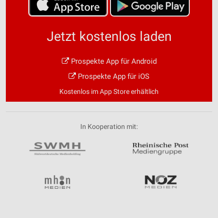
Jetzt kostenlos laden
Prospekte App für Android
Prospekte App für iOS
Kostenlos im App Store erhältlich
In Kooperation mit: