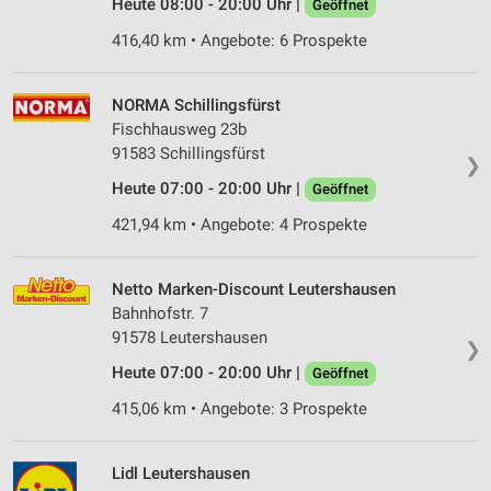
Heute 08:00 - 20:00 Uhr |
Geöffnet
416,40 km • Angebote: 6 Prospekte
NORMA Schillingsfürst
Fischhausweg 23b
91583 Schillingsfürst
❯
Heute 07:00 - 20:00 Uhr |
Geöffnet
421,94 km • Angebote: 4 Prospekte
Netto Marken-Discount Leutershausen
Bahnhofstr. 7
91578 Leutershausen
❯
Heute 07:00 - 20:00 Uhr |
Geöffnet
415,06 km • Angebote: 3 Prospekte
Lidl Leutershausen