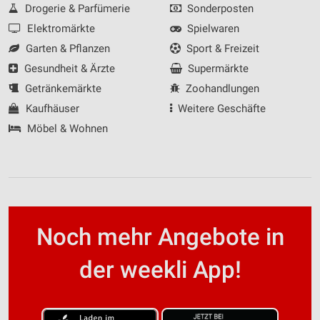
Drogerie & Parfümerie
Sonderposten
Elektromärkte
Spielwaren
Garten & Pflanzen
Sport & Freizeit
Gesundheit & Ärzte
Supermärkte
Getränkemärkte
Zoohandlungen
Kaufhäuser
Weitere Geschäfte
Möbel & Wohnen
Noch mehr Angebote in
der weekli App!