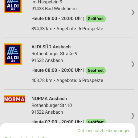
Im Häspelein 9
91438 Bad Windsheim
❯
Heute 08:00 - 20:00 Uhr |
Geöffnet
394,33 km • Angebote: 6 Prospekte
ALDI SÜD Ansbach
Rothenburger Straße 9
91522 Ansbach
❯
Heute 08:00 - 20:00 Uhr |
Geöffnet
408,78 km • Angebote: 6 Prospekte
NORMA Ansbach
Rothenburger Str.10
91522 Ansbach
❯
Heute 07:00 - 20:00 Uhr |
Geöffnet
Datenschutzbestimmungen
408,69 km • Angebote: 4 Prospekte