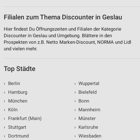
Filialen zum Thema Discounter in Geslau
Hier findest Du Öffnungszeiten und Filialen der Kategorie
Discounter in Geslau und Umgebung. Blättere in den
Prospekten von z.B. Netto Marken-Discount, NORMA und Lidl
und vielen mehr.
Top Städte
›
Berlin
›
Wuppertal
›
Hamburg
›
Bielefeld
›
München
›
Bonn
›
Köln
›
Mannheim
›
Frankfurt (Main)
›
Münster
›
Stuttgart
›
Karlsruhe
›
Dortmund
›
Wiesbaden