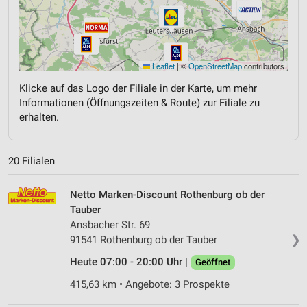
Leaflet
|
©
OpenStreetMap
contributors
Klicke auf das Logo der Filiale in der Karte, um mehr
Informationen (Öffnungszeiten & Route) zur Filiale zu
erhalten.
20 Filialen
Netto Marken-Discount Rothenburg ob der
Tauber
Ansbacher Str. 69
❯
91541 Rothenburg ob der Tauber
Heute 07:00 - 20:00 Uhr |
Geöffnet
415,63 km • Angebote: 3 Prospekte