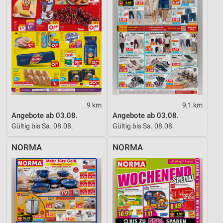
Informationen identifizieren
Nicht-IAB-Verarbeitungszwecke:
Notwendig
Performance
Funktional
Werbung
9 km
9,1 km
Angebote ab 03.08.
Angebote ab 03.08.
Gültig bis Sa. 08.08.
Gültig bis Sa. 08.08.
NORMA
NORMA