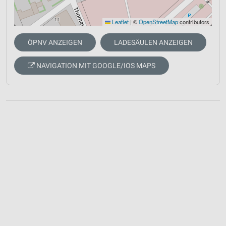
Leaflet
|
©
OpenStreetMap
contributors
ÖPNV ANZEIGEN
LADESÄULEN ANZEIGEN
NAVIGATION MIT GOOGLE/IOS MAPS