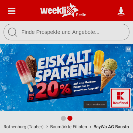
Berlin
Rothenburg (Tauber)
Baumärkte Filialen
BayWa AG Baustoffe Rothenburg ob der Tauber / Wolffstr. 15 - Öffnungszeiten & Adresse