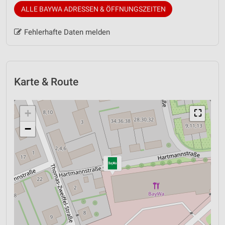
ALLE BAYWA ADRESSEN & ÖFFNUNGSZEITEN
Fehlerhafte Daten melden
Karte & Route
+
⛶
−