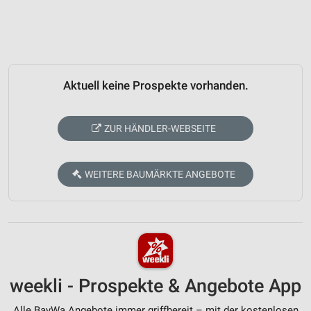
Aktuell keine Prospekte vorhanden.
ZUR HÄNDLER-WEBSEITE
WEITERE BAUMÄRKTE ANGEBOTE
weekli - Prospekte & Angebote App
Alle BayWa Angebote immer griffbereit – mit der kostenlosen