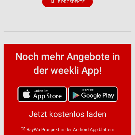
ALLE PROSPEKTE
Noch mehr Angebote in
der weekli App!
Jetzt kostenlos laden
BayWa Prospekt in der Android App blättern