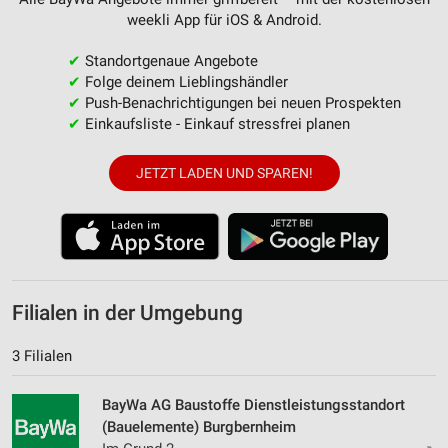
weekli App für iOS & Android.
✔
Standortgenaue Angebote
✔
Folge deinem Lieblingshändler
✔
Push-Benachrichtigungen bei neuen Prospekten
✔
Einkaufsliste - Einkauf stressfrei planen
JETZT LADEN UND SPAREN!
Filialen in der Umgebung
3 Filialen
BayWa AG Baustoffe Dienstleistungsstandort
(Bauelemente) Burgbernheim