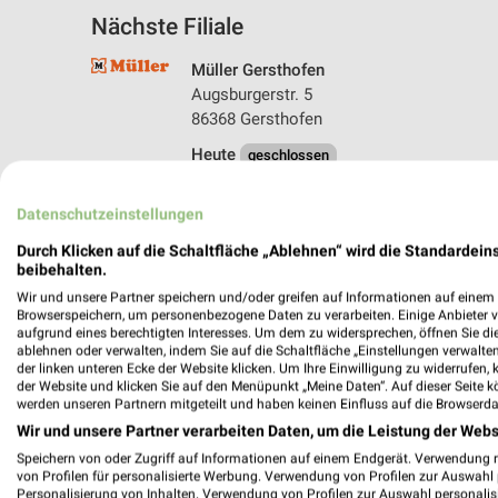
Nächste Filiale
Müller Gersthofen
Augsburgerstr. 5
86368 Gersthofen
Heute
geschlossen
489,23 km • Angebote: 3 Prospekte
Datenschutzeinstellungen
Durch Klicken auf die Schaltfläche „Ablehnen“ wird die Standardeins
beibehalten.
Wir und unsere Partner speichern und/oder greifen auf Informationen auf einem G
Browserspeichern, um personenbezogene Daten zu verarbeiten. Einige Anbieter 
aufgrund eines berechtigten Interesses. Um dem zu widersprechen, öffnen Sie die 
ablehnen oder verwalten, indem Sie auf die Schaltfläche „Einstellungen verwalten“
der linken unteren Ecke der Website klicken. Um Ihre Einwilligung zu widerrufen, 
der Website und klicken Sie auf den Menüpunkt „Meine Daten“. Auf dieser Seite k
werden unseren Partnern mitgeteilt und haben keinen Einfluss auf die Browserda
Wir und unsere Partner verarbeiten Daten, um die Leistung der Webs
Speichern von oder Zugriff auf Informationen auf einem Endgerät. Verwendung 
von Profilen für personalisierte Werbung. Verwendung von Profilen zur Auswahl p
Personalisierung von Inhalten. Verwendung von Profilen zur Auswahl personalis