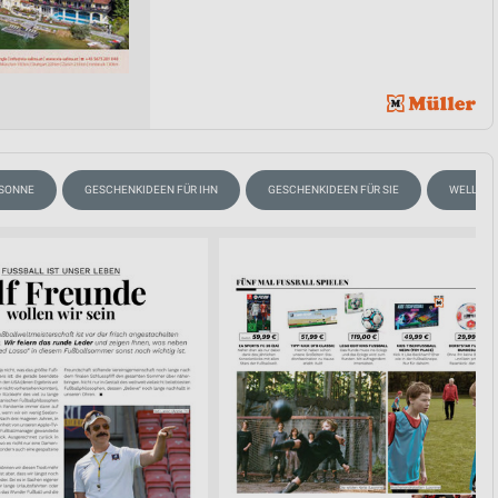
 SONNE
GESCHENKIDEEN FÜR IHN
GESCHENKIDEEN FÜR SIE
WELLNES