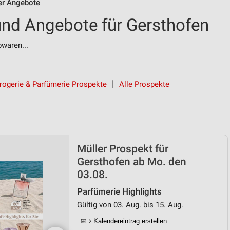
er Angebote
und Angebote für Gersthofen
bwaren...
rogerie & Parfümerie Prospekte
Alle Prospekte
Müller Prospekt für
Gersthofen ab Mo. den
03.08.
Parfümerie Highlights
Gültig von 03. Aug. bis 15. Aug.
📅
Kalendereintrag erstellen