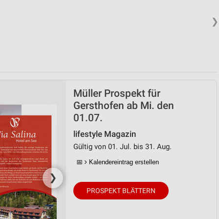
❯
von Daten aus verschiedenen
Müller Prospekt für
Gersthofen ab Mi. den
01.07.
ren
lifestyle Magazin
Gültig von 01. Jul. bis 31. Aug.
📅
Kalendereintrag erstellen
❯
PROSPEKT BLÄTTERN