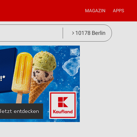
MAGAZIN
APPS
10178 Berlin