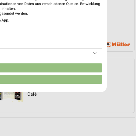
binationen von Daten aus verschiedenen Quellen. Entwicklung
 Inhalten.
gesendet werden.
e/App.
Angebote Seite 3
n
Bilder
Spielen
Küche
Café