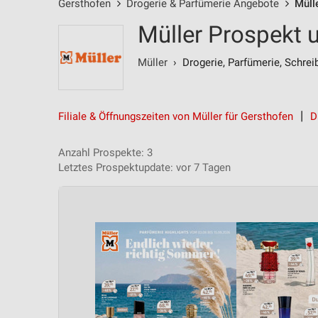
Gersthofen
Drogerie & Parfümerie Angebote
Müll
Müller Prospekt 
Müller
› Drogerie, Parfümerie, Schrei
Filiale & Öffnungszeiten von Müller für Gersthofen
D
Anzahl Prospekte: 3
Letztes Prospektupdate: vor 7 Tagen