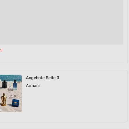
n!
Angebote Seite 3
Armani