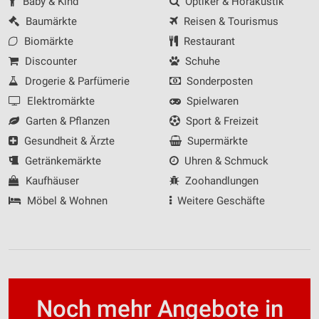
Baby & Kind
Optiker & Hörakustik
Baumärkte
Reisen & Tourismus
Biomärkte
Restaurant
Discounter
Schuhe
Drogerie & Parfümerie
Sonderposten
Elektromärkte
Spielwaren
Garten & Pflanzen
Sport & Freizeit
Gesundheit & Ärzte
Supermärkte
Getränkemärkte
Uhren & Schmuck
Kaufhäuser
Zoohandlungen
Möbel & Wohnen
Weitere Geschäfte
Noch mehr Angebote in