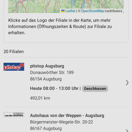
Leaflet
|
©
OpenStreetMap
contributors
Klicke auf das Logo der Filiale in der Karte, um mehr
Informationen (Öffnungszeiten & Route) zur Filiale zu
erhalten.
20 Filialen
pitstop Augsburg
Donauwörther Str. 189
86154 Augsburg
❯
Heute 08:00 - 13:00 Uhr |
Geschlossen
492,01 km
Autohaus von der Weppen - Augsburg
Bürgermeister-Wegele-Str. 20-22
86167 Augsburg
❯