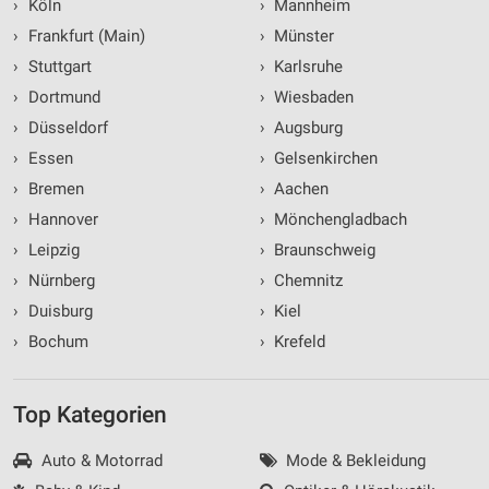
›
Köln
›
Mannheim
›
Frankfurt (Main)
›
Münster
›
Stuttgart
›
Karlsruhe
›
Dortmund
›
Wiesbaden
›
Düsseldorf
›
Augsburg
›
Essen
›
Gelsenkirchen
›
Bremen
›
Aachen
›
Hannover
›
Mönchengladbach
›
Leipzig
›
Braunschweig
›
Nürnberg
›
Chemnitz
›
Duisburg
›
Kiel
›
Bochum
›
Krefeld
Top Kategorien
Auto & Motorrad
Mode & Bekleidung