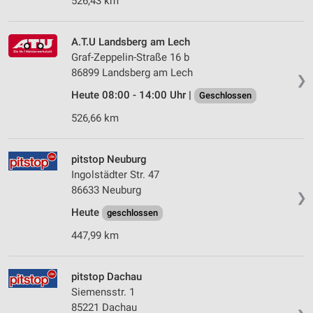
526,43 km
A.T.U Landsberg am Lech
Graf-Zeppelin-Straße 16 b
86899 Landsberg am Lech
❯
Heute 08:00 - 14:00 Uhr |
Geschlossen
526,66 km
pitstop Neuburg
Ingolstädter Str. 47
86633 Neuburg
❯
Heute
geschlossen
447,99 km
pitstop Dachau
Siemensstr. 1
85221 Dachau