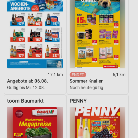
17,1 km
6,1 km
Angebote ab 06.08.
Sommer Knaller
Gültig bis Mi. 12.08.
Noch heute gültig
toom Baumarkt
PENNY