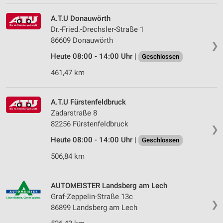
A.T.U Donauwörth
Dr.-Fried.-Drechsler-Straße 1
86609 Donauwörth
❯
Heute 08:00 - 14:00 Uhr |
Geschlossen
461,47 km
A.T.U Fürstenfeldbruck
Zadarstraße 8
82256 Fürstenfeldbruck
❯
Heute 08:00 - 14:00 Uhr |
Geschlossen
506,84 km
AUTOMEISTER Landsberg am Lech
Graf-Zeppelin-Straße 13c
❯
86899 Landsberg am Lech