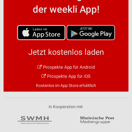
der weekli App!
Jetzt kostenlos laden
Prospekte App für Android
Prospekte App für iOS
Kostenlos im App Store erhältlich
In Kooperation mit: