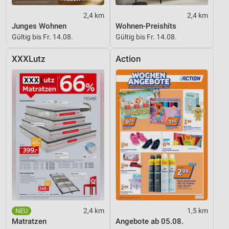
2,4 km
2,4 km
Junges Wohnen
Wohnen-Preishits
Gültig bis Fr. 14.08.
Gültig bis Fr. 14.08.
XXXLutz
Action
2,4 km
1,5 km
Matratzen
Angebote ab 05.08.