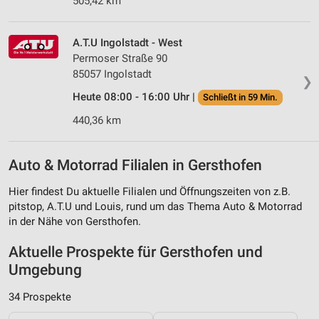
505,42 km
A.T.U Ingolstadt - West
Permoser Straße 90
85057 Ingolstadt
❯
Heute 08:00 - 16:00 Uhr |
Schließt in 59 Min.
440,36 km
Auto & Motorrad Filialen in Gersthofen
Hier findest Du aktuelle Filialen und Öffnungszeiten von z.B.
pitstop, A.T.U und Louis, rund um das Thema Auto & Motorrad
in der Nähe von Gersthofen.
Aktuelle Prospekte für Gersthofen und
Umgebung
34 Prospekte