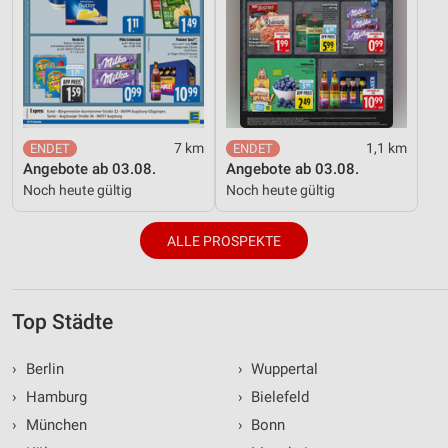
7 km
1,1 km
Angebote ab 03.08.
Angebote ab 03.08.
Noch heute gültig
Noch heute gültig
ALLE PROSPEKTE
Top Städte
›
Berlin
›
Wuppertal
›
Hamburg
›
Bielefeld
›
München
›
Bonn