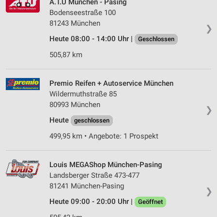
A.T.U München - Pasing
Bodenseestraße 100
81243 München
❯
Heute 08:00 - 14:00 Uhr |
Geschlossen
505,87 km
Premio Reifen + Autoservice München
Wildermuthstraße 85
80993 München
❯
Heute
geschlossen
499,95 km • Angebote: 1 Prospekt
Louis MEGAShop München-Pasing
Landsberger Straße 473-477
81241 München-Pasing
❯
Heute 09:00 - 20:00 Uhr |
Geöffnet