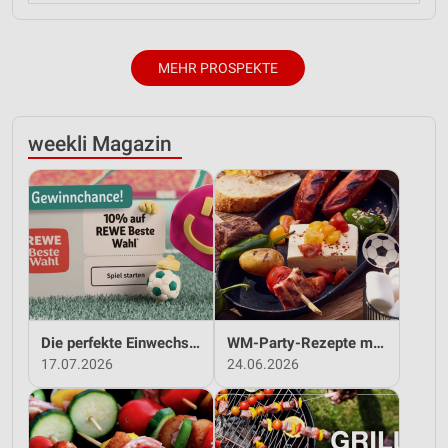
MEHR PROSPEKTE
weekli Magazin
Die perfekte Einwechslung: Dein Fan-Bonus!*
WM-Party-Rezepte mit REWE!
17.07.2026
24.06.2026