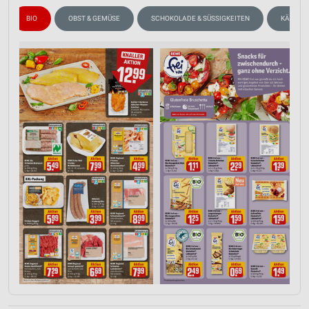
BIO
OBST & GEMÜSE
SCHOKOLADE & SÜSSIGKEITEN
KÄSE