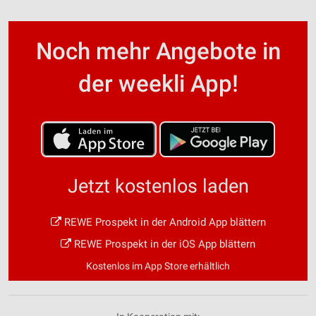
Noch mehr Angebote in
der weekli App!
Jetzt kostenlos laden
REWE Prospekt in der Android App blättern
REWE Prospekt in der iOS App blättern
Kostenlos im App Store erhältlich