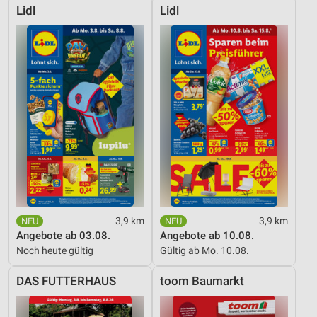
Lidl
Lidl
3,9 km
3,9 km
Angebote ab 03.08.
Angebote ab 10.08.
Noch heute gültig
Gültig ab Mo. 10.08.
DAS FUTTERHAUS
toom Baumarkt