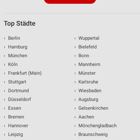
Top Städte
›
Berlin
›
Wuppertal
›
Hamburg
›
Bielefeld
›
München
›
Bonn
›
Köln
›
Mannheim
›
Frankfurt (Main)
›
Münster
›
Stuttgart
›
Karlsruhe
›
Dortmund
›
Wiesbaden
›
Düsseldorf
›
Augsburg
›
Essen
›
Gelsenkirchen
›
Bremen
›
Aachen
›
Hannover
›
Mönchengladbach
›
Leipzig
›
Braunschweig