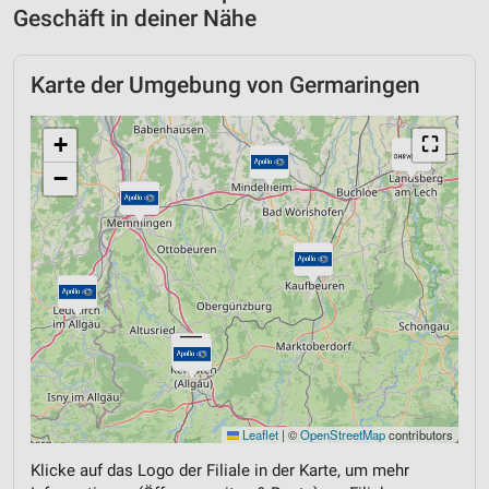
Geschäft in deiner Nähe
Karte der Umgebung von Germaringen
+
⛶
−
Leaflet
|
©
OpenStreetMap
contributors
Klicke auf das Logo der Filiale in der Karte, um mehr