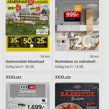
Notwendig
Performance
Funktional
Werbung
36 km
36 km
Gartenmöbel-Abverkauf
Wohnideen so individuell wie du!
Gültig bis Fr. 28.08.
Gültig bis Fr. 14.08.
XXXLutz
XXXLutz