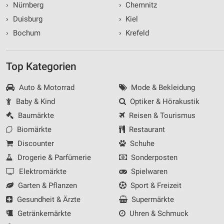
›
Nürnberg
›
Chemnitz
›
Duisburg
›
Kiel
›
Bochum
›
Krefeld
Top Kategorien
Auto & Motorrad
Mode & Bekleidung
Baby & Kind
Optiker & Hörakustik
Baumärkte
Reisen & Tourismus
Biomärkte
Restaurant
Discounter
Schuhe
Drogerie & Parfümerie
Sonderposten
Elektromärkte
Spielwaren
Garten & Pflanzen
Sport & Freizeit
Gesundheit & Ärzte
Supermärkte
Getränkemärkte
Uhren & Schmuck