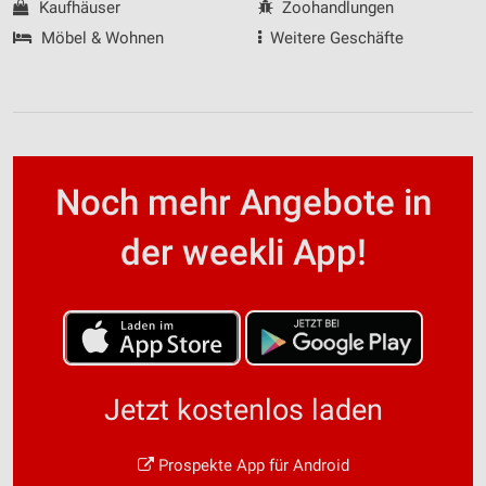
Kaufhäuser
Zoohandlungen
Möbel & Wohnen
Weitere Geschäfte
Noch mehr Angebote in
der weekli App!
Jetzt kostenlos laden
Prospekte App für Android