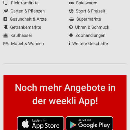
Elektromärkte
Spielwaren
Garten & Pflanzen
Sport & Freizeit
Gesundheit & Ärzte
Supermärkte
Getränkemärkte
Uhren & Schmuck
Kaufhäuser
Zoohandlungen
Möbel & Wohnen
Weitere Geschäfte
Noch mehr Angebote in
der weekli App!