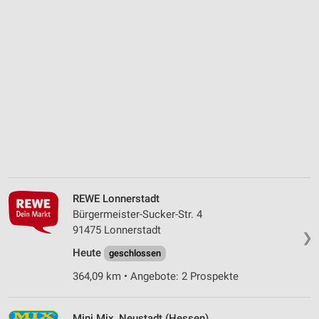
REWE Lonnerstadt
Bürgermeister-Sucker-Str. 4
91475 Lonnerstadt
❯
Heute
geschlossen
364,09 km • Angebote: 2 Prospekte
Mini Mix, Neustadt (Hessen)