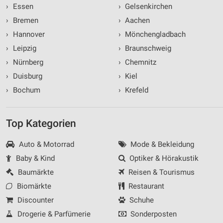
›
Essen
›
Gelsenkirchen
›
Bremen
›
Aachen
›
Hannover
›
Mönchengladbach
›
Leipzig
›
Braunschweig
›
Nürnberg
›
Chemnitz
›
Duisburg
›
Kiel
›
Bochum
›
Krefeld
Top Kategorien
Auto & Motorrad
Mode & Bekleidung
Baby & Kind
Optiker & Hörakustik
Baumärkte
Reisen & Tourismus
Biomärkte
Restaurant
Discounter
Schuhe
Drogerie & Parfümerie
Sonderposten