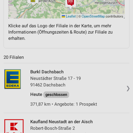
Leaflet
|
©
OpenStreetMap
contributors
Klicke auf das Logo der Filiale in der Karte, um mehr
Informationen (Öffnungszeiten & Route) zur Filiale zu
erhalten.
20 Filialen
Burkl Dachsbach
Neustädter Straße 17 - 19
91462 Dachsbach
❯
Heute
geschlossen
371,87 km • Angebote: 1 Prospekt
Kaufland Neustadt an der Aisch
Robert-Bosch-Straße 2