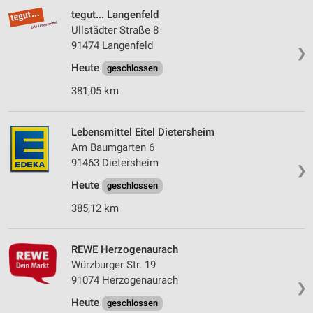
tegut... Langenfeld
Ullstädter Straße 8
91474 Langenfeld
❯
Heute
geschlossen
381,05 km
Lebensmittel Eitel Dietersheim
Am Baumgarten 6
91463 Dietersheim
❯
Heute
geschlossen
385,12 km
REWE Herzogenaurach
Würzburger Str. 19
91074 Herzogenaurach
❯
Heute
geschlossen