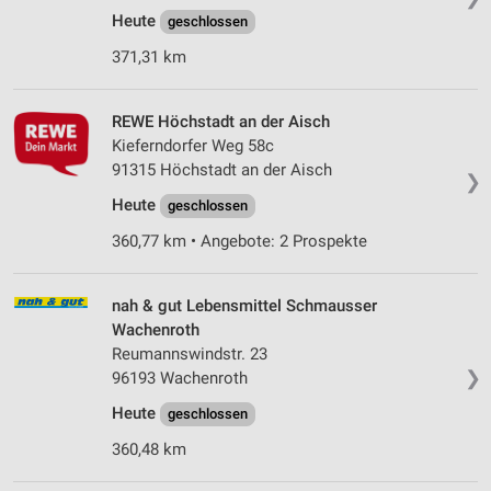
Heute
geschlossen
371,31 km
REWE Höchstadt an der Aisch
Kieferndorfer Weg 58c
91315 Höchstadt an der Aisch
❯
Heute
geschlossen
360,77 km • Angebote: 2 Prospekte
nah & gut Lebensmittel Schmausser
Wachenroth
Reumannswindstr. 23
❯
96193 Wachenroth
Heute
geschlossen
360,48 km