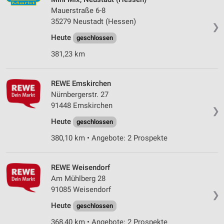
Mauerstraße 6-8
35279 Neustadt (Hessen)
❯
Heute
geschlossen
381,23 km
REWE Emskirchen
Nürnbergerstr. 27
91448 Emskirchen
❯
Heute
geschlossen
380,10 km • Angebote: 2 Prospekte
REWE Weisendorf
Am Mühlberg 28
91085 Weisendorf
❯
Heute
geschlossen
368,40 km • Angebote: 2 Prospekte