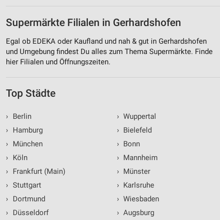
Supermärkte Filialen in Gerhardshofen
Egal ob EDEKA oder Kaufland und nah & gut in Gerhardshofen
und Umgebung findest Du alles zum Thema Supermärkte. Finde
hier Filialen und Öffnungszeiten.
Top Städte
›
Berlin
›
Wuppertal
›
Hamburg
›
Bielefeld
›
München
›
Bonn
›
Köln
›
Mannheim
›
Frankfurt (Main)
›
Münster
›
Stuttgart
›
Karlsruhe
›
Dortmund
›
Wiesbaden
›
Düsseldorf
›
Augsburg