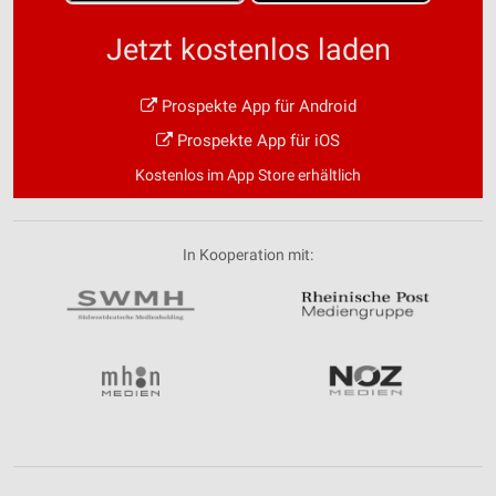
Jetzt kostenlos laden
Prospekte App für Android
Prospekte App für iOS
Kostenlos im App Store erhältlich
In Kooperation mit: