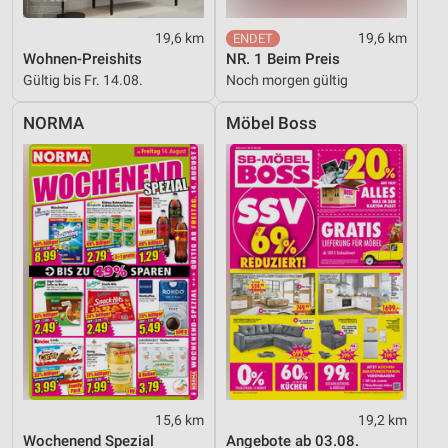
Werbung
19,6 km
19,6 km
Wohnen-Preishits
NR. 1 Beim Preis
Gültig bis Fr. 14.08.
Noch morgen gültig
NORMA
Möbel Boss
15,6 km
19,2 km
Wochenend Spezial
Angebote ab 03.08.