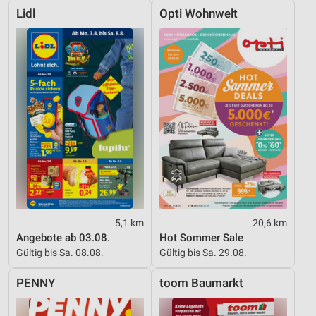
Lidl
Opti Wohnwelt
5,1 km
20,6 km
Angebote ab 03.08.
Hot Sommer Sale
Gültig bis Sa. 08.08.
Gültig bis Sa. 29.08.
PENNY
toom Baumarkt