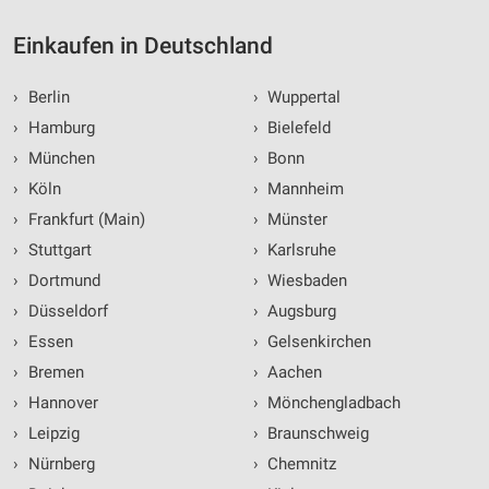
Einkaufen in Deutschland
›
Berlin
›
Wuppertal
›
Hamburg
›
Bielefeld
›
München
›
Bonn
›
Köln
›
Mannheim
›
Frankfurt (Main)
›
Münster
›
Stuttgart
›
Karlsruhe
›
Dortmund
›
Wiesbaden
›
Düsseldorf
›
Augsburg
›
Essen
›
Gelsenkirchen
›
Bremen
›
Aachen
›
Hannover
›
Mönchengladbach
›
Leipzig
›
Braunschweig
›
Nürnberg
›
Chemnitz