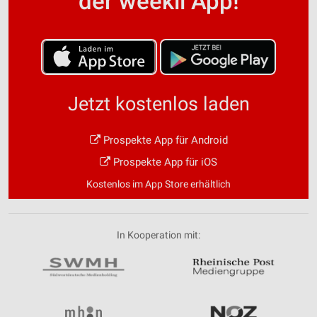
der weekli App!
Jetzt kostenlos laden
Prospekte App für Android
Prospekte App für iOS
Kostenlos im App Store erhältlich
In Kooperation mit: