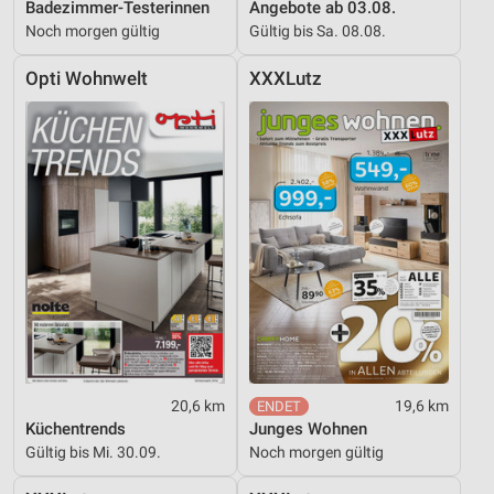
Badezimmer-Testerinnen
Angebote ab 03.08.
Noch morgen gültig
Gültig bis Sa. 08.08.
Opti Wohnwelt
XXXLutz
20,6 km
19,6 km
Küchentrends
Junges Wohnen
Gültig bis Mi. 30.09.
Noch morgen gültig