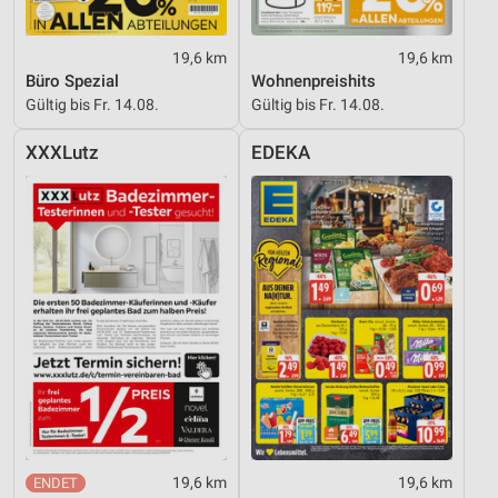
19,6 km
19,6 km
Büro Spezial
Wohnenpreishits
Gültig bis Fr. 14.08.
Gültig bis Fr. 14.08.
XXXLutz
EDEKA
19,6 km
19,6 km