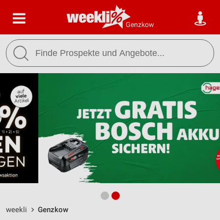
Genzkow
weekli
Genzkow