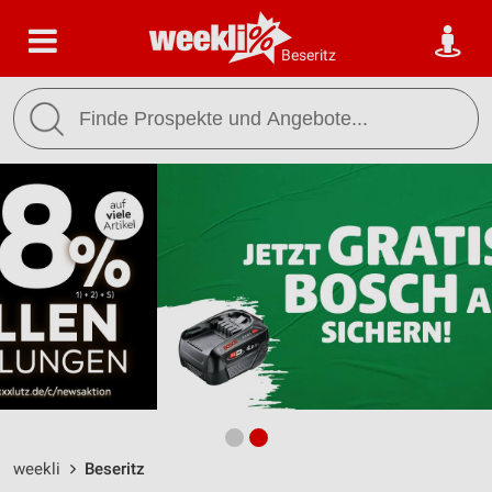
Beseritz
weekli
Beseritz