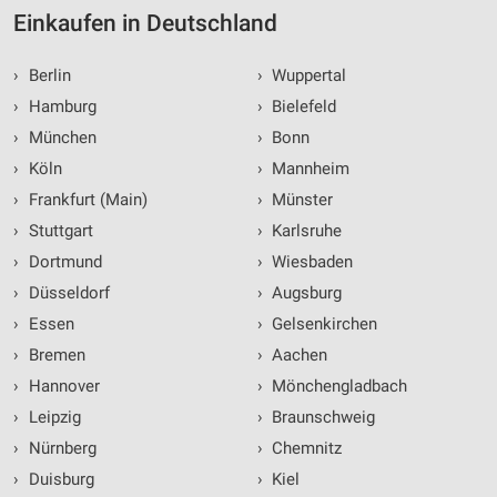
Einkaufen in Deutschland
›
Berlin
›
Wuppertal
›
Hamburg
›
Bielefeld
›
München
›
Bonn
›
Köln
›
Mannheim
›
Frankfurt (Main)
›
Münster
›
Stuttgart
›
Karlsruhe
›
Dortmund
›
Wiesbaden
›
Düsseldorf
›
Augsburg
›
Essen
›
Gelsenkirchen
›
Bremen
›
Aachen
›
Hannover
›
Mönchengladbach
›
Leipzig
›
Braunschweig
›
Nürnberg
›
Chemnitz
›
Duisburg
›
Kiel