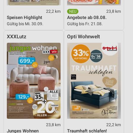
Werbung
22,2 km
23,8 km
Speisen Highlight
Angebote ab 08.08.
Gültig bis Mi. 30.09.
Gültig bis Fr. 21.08.
XXXLutz
Opti Wohnwelt
23,8 km
22,2 km
Junges Wohnen
Traumhaft schlafen!