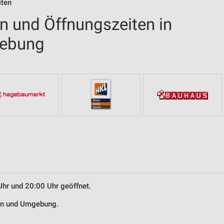
iten
en und Öffnungszeiten in
gebung
Uhr und 20:00 Uhr geöffnet.
hin und Umgebung.