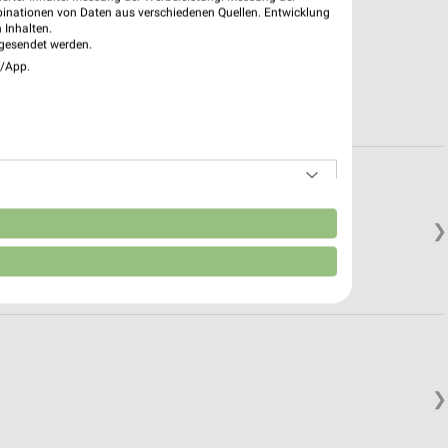
binationen von Daten aus verschiedenen Quellen. Entwicklung
 Inhalten.
gesendet werden.
e/App.
n
❯
❯