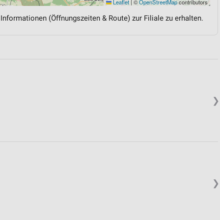
Leaflet
|
©
OpenStreetMap
contributors
 Informationen (Öffnungszeiten & Route) zur Filiale zu erhalten.
❯
❯