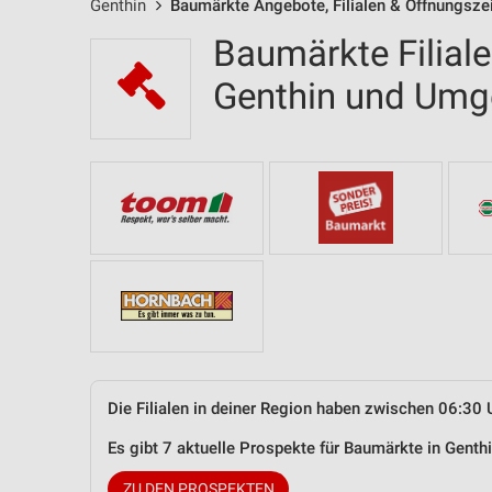
Genthin
Baumärkte Angebote, Filialen & Öffnungsze
Baumärkte Filial
Genthin und Um
Die Filialen in deiner Region haben zwischen 06:30 
Es gibt 7 aktuelle Prospekte für Baumärkte in Gent
ZU DEN PROSPEKTEN