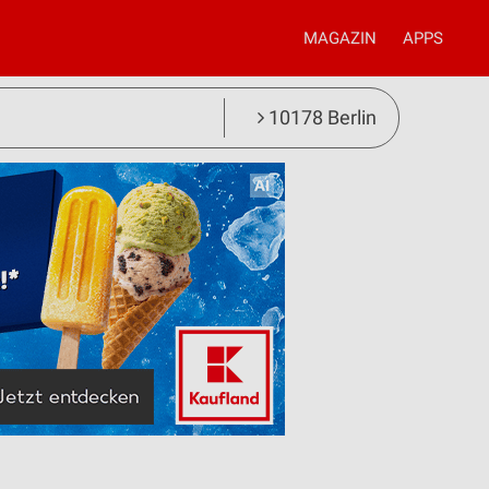
MAGAZIN
APPS
10178 Berlin