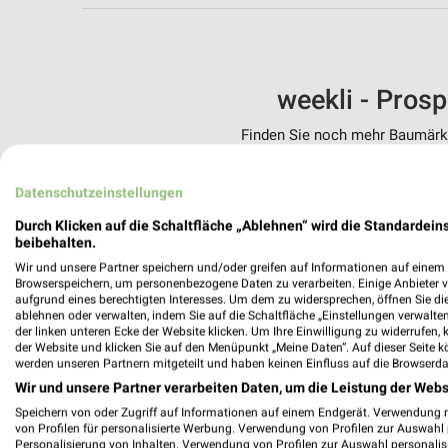
weekli - Pros
Finden Sie noch mehr Baumärkte
✔
Standortgenau
Datenschutzeinstellungen
✔
Folge deinem L
✔
Push-Benachric
Durch Klicken auf die Schaltfläche „Ablehnen“ wird die Standardeins
✔
Einkaufsliste -
beibehalten.
Wir und unsere Partner speichern und/oder greifen auf Informationen auf einem G
Nutze weekli auch mobil –
Browserspeichern, um personenbezogene Daten zu verarbeiten. Einige Anbieter 
aufgrund eines berechtigten Interesses. Um dem zu widersprechen, öffnen Sie die 
ablehnen oder verwalten, indem Sie auf die Schaltfläche „Einstellungen verwalten“
der linken unteren Ecke der Website klicken. Um Ihre Einwilligung zu widerrufen, 
der Website und klicken Sie auf den Menüpunkt „Meine Daten“. Auf dieser Seite k
werden unseren Partnern mitgeteilt und haben keinen Einfluss auf die Browserda
Wir und unsere Partner verarbeiten Daten, um die Leistung der Webs
Speichern von oder Zugriff auf Informationen auf einem Endgerät. Verwendung 
von Profilen für personalisierte Werbung. Verwendung von Profilen zur Auswahl p
Personalisierung von Inhalten. Verwendung von Profilen zur Auswahl personalis