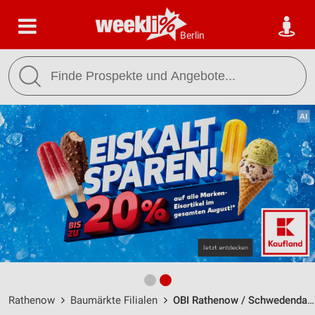
Berlin
Rathenow
Baumärkte Filialen
OBI Rathenow / Schwedendamm - Öffnungszeiten & Adresse