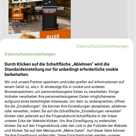
Datenschutzbestimmungen
Datenschutzeinstellungen
Durch Klicken auf die Schaltfläche „Ablehnen“ wird die
Standardeinstellung nur für unbedingt erforderliche cookie
beibehalten.
Jetzt alle "Grillen" Themen entdecken!
Wir und unsere Partner speichern und/oder greifen auf Informationen auf
einem Gerät zu, wie z. B. eindeutige IDs in cookie und anderen
Browserspeichern, um personenbezogene Daten zu verarbeiten. Einige
Anbieter verarbeiten Ihre personenbezogenen Daten möglicherweise
aufgrund eines berechtigten Interesses. Um dem zu widersprechen, öffnen
Sie die „Einstellungen“. Sie können Ihre Einstellungen akzeptieren, ablehnen
MEHR PROSPEKTE
oder verwalten, indem Sie auf die Schaltfläche „Einstellungen verwalten“
klicken oder jederzeit auf die Fingerabdruck-Schaltfläche in der linken
unteren Ecke der Website klicken. Um Ihre Einwilligung zu widerrufen,
klicken Sie auf den Fingerabdruck oder den Link in der Fußzeile der Website
und klicken Sie auf den Menüpunkt „Meine Daten“. Auf dieser Seite können
Sie Ihre Einwilligung widerrufen. Diese Entscheidungen werden unseren