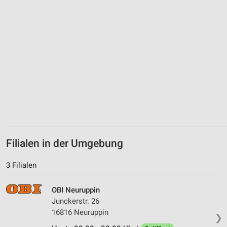
Verwendung reduzierter Daten zur Auswahl von
Werbeanzeigen
Erstellung von Profilen für personalisierte
Werbung
Verwendung von Profilen zur Auswahl
personalisierter Werbung
Erstellung von Profilen zur Personalisierung
von Inhalten
Verwendung von Profilen zur Auswahl
personalisierter Inhalte
Filialen in der Umgebung
Messung der Werbeleistung
3 Filialen
Messung der Performance von Inhalten
OBI Neuruppin
Analyse von Zielgruppen durch Statistiken oder
Junckerstr. 26
Kombinationen von Daten aus verschiedenen
Quellen
16816 Neuruppin
❯