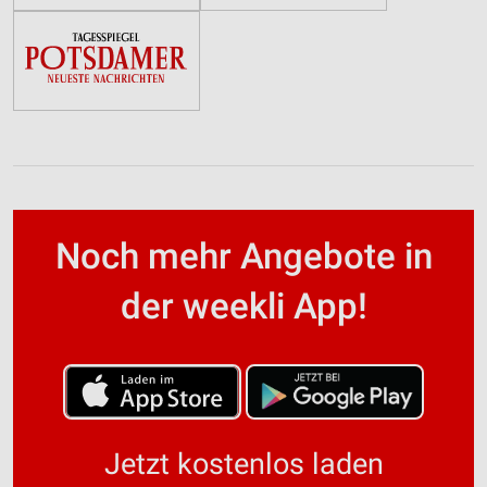
Noch mehr Angebote in
der weekli App!
Jetzt kostenlos laden