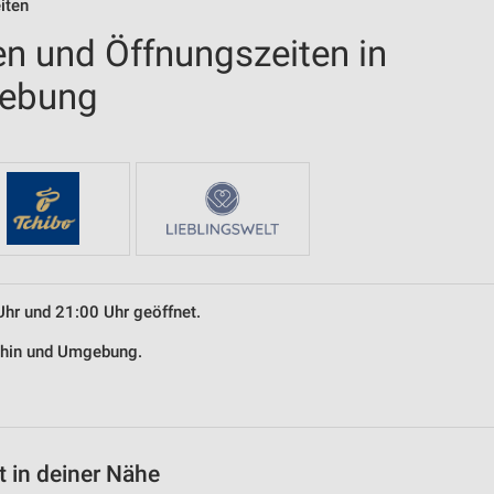
iten
en und Öffnungszeiten in
gebung
Uhr und 21:00 Uhr geöffnet.
nthin und Umgebung.
 in deiner Nähe