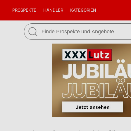
PROSPEKTE
HÄNDLER
KATEGORIEN