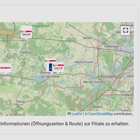
⛶
Leaflet
|
©
OpenStreetMap
contributors
 Informationen (Öffnungszeiten & Route) zur Filiale zu erhalten.