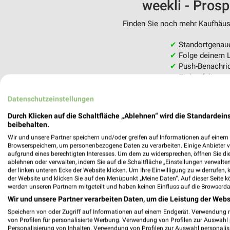
weekli - Pros
Finden Sie noch mehr Kaufhäuse
✔
Standortgenau
✔
Folge deinem L
✔
Push-Benachric
✔
Einkaufsliste -
Nutze weekli auch mobil –
Datenschutzeinstellungen
Durch Klicken auf die Schaltfläche „Ablehnen“ wird die Standardeins
beibehalten.
Wir und unsere Partner speichern und/oder greifen auf Informationen auf einem G
Browserspeichern, um personenbezogene Daten zu verarbeiten. Einige Anbieter 
aufgrund eines berechtigten Interesses. Um dem zu widersprechen, öffnen Sie die 
ablehnen oder verwalten, indem Sie auf die Schaltfläche „Einstellungen verwalten“
der linken unteren Ecke der Website klicken. Um Ihre Einwilligung zu widerrufen, 
der Website und klicken Sie auf den Menüpunkt „Meine Daten“. Auf dieser Seite k
werden unseren Partnern mitgeteilt und haben keinen Einfluss auf die Browserda
Wir und unsere Partner verarbeiten Daten, um die Leistung der Webs
Speichern von oder Zugriff auf Informationen auf einem Endgerät. Verwendung 
von Profilen für personalisierte Werbung. Verwendung von Profilen zur Auswahl p
Personalisierung von Inhalten. Verwendung von Profilen zur Auswahl personalis