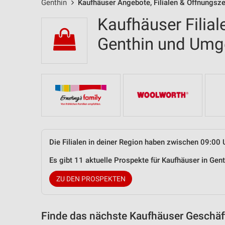
Genthin
Kaufhäuser Angebote, Filialen & Öffnungsze
Kaufhäuser Filial
Genthin und Um
Die Filialen in deiner Region haben zwischen 09:00 
Es gibt 11 aktuelle Prospekte für Kaufhäuser in Ge
ZU DEN PROSPEKTEN
Finde das nächste Kaufhäuser Geschäft