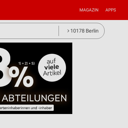
MAGAZIN
APPS
10178 Berlin