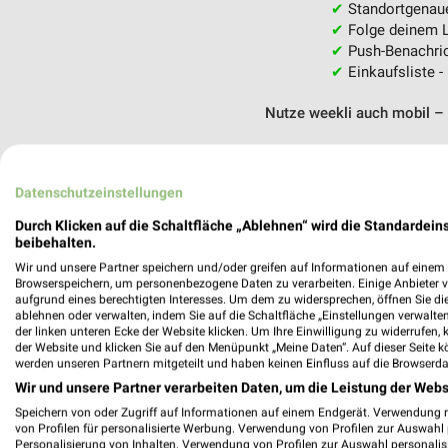
✔
Standortgenau
✔
Folge deinem L
✔
Push-Benachric
✔
Einkaufsliste -
Nutze weekli auch mobil –
Datenschutzeinstellungen
Durch Klicken auf die Schaltfläche „Ablehnen“ wird die Standardeins
beibehalten.
Wir und unsere Partner speichern und/oder greifen auf Informationen auf einem G
Browserspeichern, um personenbezogene Daten zu verarbeiten. Einige Anbieter 
aufgrund eines berechtigten Interesses. Um dem zu widersprechen, öffnen Sie die 
ablehnen oder verwalten, indem Sie auf die Schaltfläche „Einstellungen verwalten“
der linken unteren Ecke der Website klicken. Um Ihre Einwilligung zu widerrufen, 
der Website und klicken Sie auf den Menüpunkt „Meine Daten“. Auf dieser Seite k
werden unseren Partnern mitgeteilt und haben keinen Einfluss auf die Browserda
Wir und unsere Partner verarbeiten Daten, um die Leistung der Webs
Speichern von oder Zugriff auf Informationen auf einem Endgerät. Verwendung 
von Profilen für personalisierte Werbung. Verwendung von Profilen zur Auswahl p
Personalisierung von Inhalten. Verwendung von Profilen zur Auswahl personalis