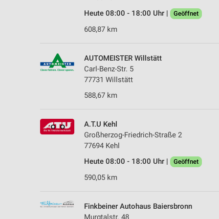
Heute 08:00 - 18:00 Uhr |
Geöffnet
608,87 km
AUTOMEISTER Willstätt
Carl-Benz-Str. 5
77731 Willstätt
588,67 km
A.T.U Kehl
Großherzog-Friedrich-Straße 2
77694 Kehl
Heute 08:00 - 18:00 Uhr |
Geöffnet
590,05 km
Finkbeiner Autohaus Baiersbronn
Murgtalstr. 48