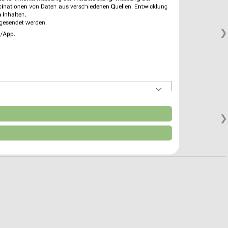
binationen von Daten aus verschiedenen Quellen. Entwicklung
 Inhalten.
gesendet werden.
❯
e/App.
n
❯