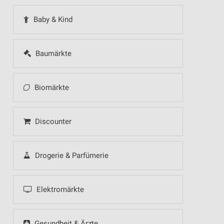
Baby & Kind
Baumärkte
Biomärkte
Discounter
Drogerie & Parfümerie
Elektromärkte
Gesundheit & Ärzte