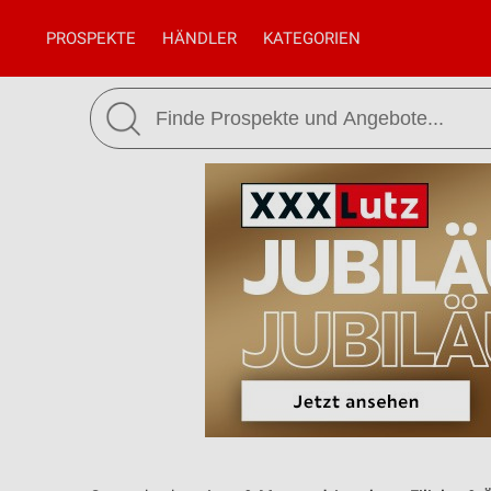
PROSPEKTE
HÄNDLER
KATEGORIEN