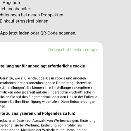
e Angebote
ieblingshändler
htigungen bei neuen Prospekten
 Einkauf stressfrei planen
 App jetzt laden oder QR-Code scannen.
Datenschutzbestimmungen
tellung nur für unbedingt erforderliche cookie
erät zu, wie z. B. eindeutige IDs in cookie und anderen
verarbeiten Ihre personenbezogenen Daten möglicherweise
„Einstellungen“. Sie können Ihre Einstellungen akzeptieren,
 klicken oder jederzeit auf die Fingerabdruck-Schaltfläche in
klicken Sie auf den Fingerabdruck oder den Link in der Fußzeile
önnen Sie Ihre Einwilligung widerrufen. Diese Entscheidungen
ten.
ite zu analysieren und Folgendes zu tun:
reduzierter Daten zur Auswahl von Werbeanzeigen. Erstellung
ersonalisierter Werbung. Erstellung von Profilen zur
ierter Inhalte. Messung der Werbeleistung. Messung der