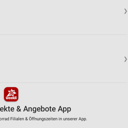
❯
❯
pekte & Angebote App
rad Filialen & Öffnungszeiten in unserer App.