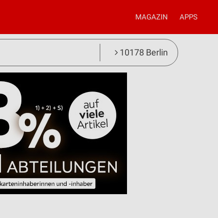
MAGAZIN
APPS
10178 Berlin