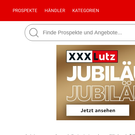
PROSPEKTE
HÄNDLER
KATEGORIEN