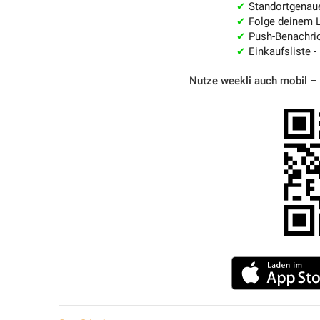
✔
Standortgenau
✔
Folge deinem L
✔
Push-Benachric
✔
Einkaufsliste -
Nutze weekli auch mobil –