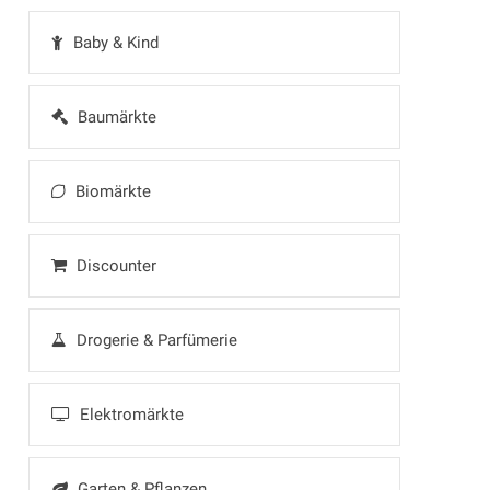
Baby & Kind
Baumärkte
Biomärkte
Discounter
Drogerie & Parfümerie
Elektromärkte
Garten & Pflanzen