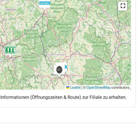
⛶
Leaflet
|
©
OpenStreetMap
contributors
 Informationen (Öffnungszeiten & Route) zur Filiale zu erhalten.