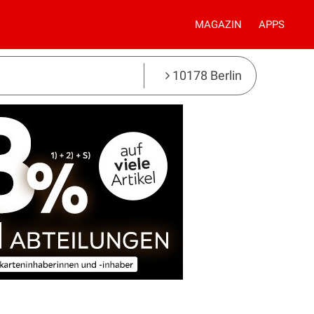
MAGAZIN
APPS
10178 Berlin