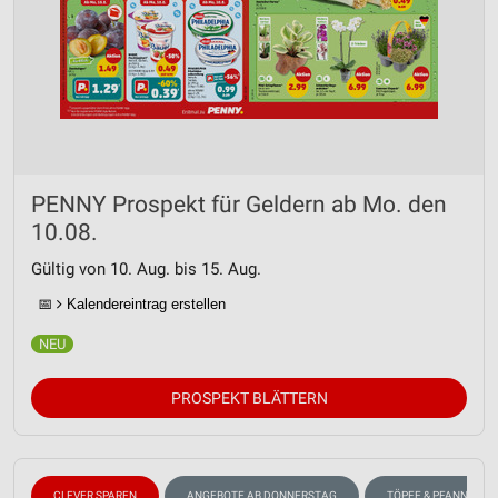
PENNY Prospekt für Geldern ab Mo. den
10.08.
Gültig von 10. Aug. bis 15. Aug.
📅
Kalendereintrag erstellen
PROSPEKT BLÄTTERN
CLEVER SPAREN
ANGEBOTE AB DONNERSTAG
TÖPFE & PFANNEN