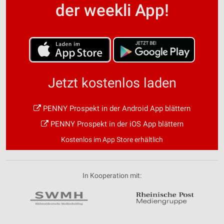
der weekli App!
Jetzt kostenlos laden
PENNY Prospekt in der Android App blättern
PENNY Prospekt in der iOS App blättern
Kostenlos im App Store erhältlich
In Kooperation mit: