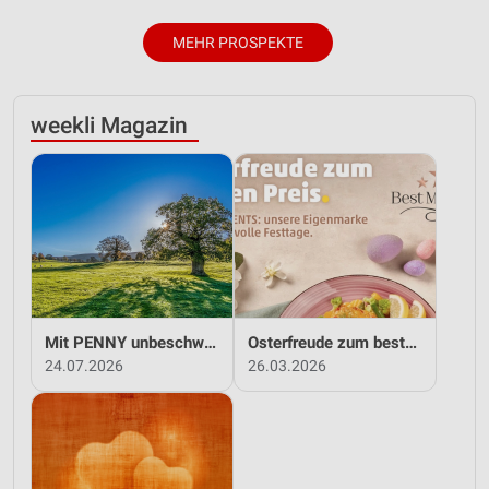
MEHR PROSPEKTE
weekli Magazin
Mit PENNY unbeschwert in den Sommer!
Osterfreude zum besten Preis - mit PENNY!
24.07.2026
26.03.2026