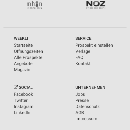
WEEKLI
SERVICE
Startseite
Prospekt einstellen
Öffnungszeiten
Verlage
Alle Prospekte
FAQ
Angebote
Kontakt
Magazin
SOCIAL
UNTERNEHMEN
Facebook
Jobs
Twitter
Presse
Instagram
Datenschutz
LinkedIn
AGB
Impressum