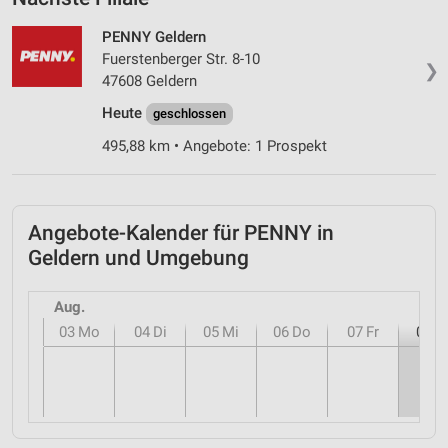
PENNY Geldern
Fuerstenberger Str. 8-10
❯
47608 Geldern
Heute
geschlossen
495,88 km • Angebote: 1 Prospekt
Angebote-Kalender für PENNY in
Geldern und Umgebung
Aug.
03
Mo
04
Di
05
Mi
06
Do
07
Fr
08
S