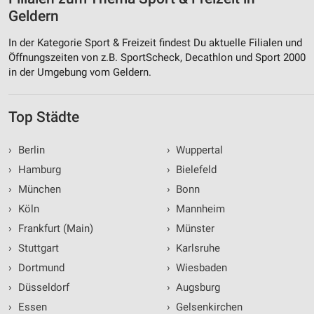
Geldern
In der Kategorie Sport & Freizeit findest Du aktuelle Filialen und
Öffnungszeiten von z.B. SportScheck, Decathlon und Sport 2000
in der Umgebung vom Geldern.
Top Städte
›
Berlin
›
Wuppertal
›
Hamburg
›
Bielefeld
›
München
›
Bonn
›
Köln
›
Mannheim
›
Frankfurt (Main)
›
Münster
›
Stuttgart
›
Karlsruhe
›
Dortmund
›
Wiesbaden
›
Düsseldorf
›
Augsburg
›
Essen
›
Gelsenkirchen