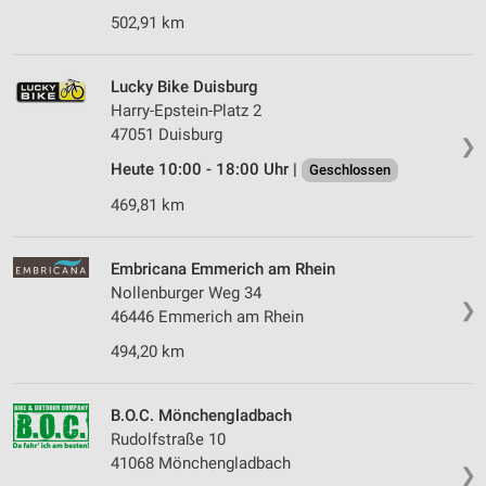
502,91 km
Lucky Bike Duisburg
Harry-Epstein-Platz 2
47051 Duisburg
❯
Heute 10:00 - 18:00 Uhr |
Geschlossen
469,81 km
Embricana Emmerich am Rhein
Nollenburger Weg 34
❯
46446 Emmerich am Rhein
494,20 km
B.O.C. Mönchengladbach
Rudolfstraße 10
41068 Mönchengladbach
❯