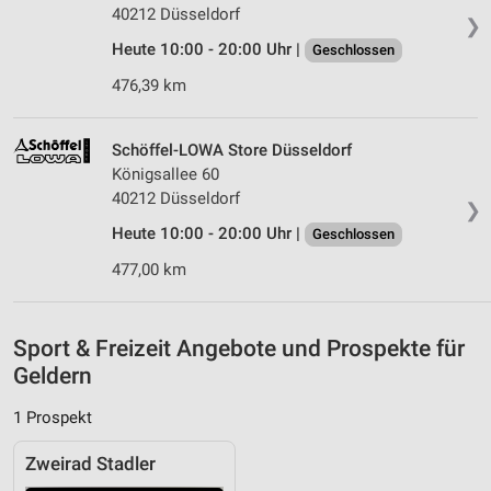
40212 Düsseldorf
❯
IAB-Besonderheiten:
Heute 10:00 - 20:00 Uhr |
Geschlossen
Verwendung genauer Standortdaten
476,39 km
Geräte anhand von aktiv angeforderten
Informationen identifizieren
Schöffel-LOWA Store Düsseldorf
Nicht-IAB-Verarbeitungszwecke:
Königsallee 60
Notwendig
40212 Düsseldorf
❯
Heute 10:00 - 20:00 Uhr |
Geschlossen
Performance
477,00 km
Funktional
Werbung
Sport & Freizeit Angebote und Prospekte für
Geldern
1 Prospekt
Zweirad Stadler