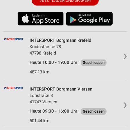
JETZT LADEN UND SPAREN!
INTERSPORT Borgmann Krefeld
Königstrasse 78
47798 Krefeld
❯
Heute 10:00 - 19:00 Uhr |
Geschlossen
487,13 km
INTERSPORT Borgmann Viersen
Löhstraße 3
41747 Viersen
❯
Heute 09:30 - 16:00 Uhr |
Geschlossen
501,44 km