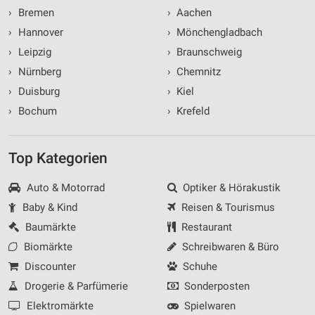
›
Bremen
›
Aachen
›
Hannover
›
Mönchengladbach
›
Leipzig
›
Braunschweig
›
Nürnberg
›
Chemnitz
›
Duisburg
›
Kiel
›
Bochum
›
Krefeld
Top Kategorien
Auto & Motorrad
Optiker & Hörakustik
Baby & Kind
Reisen & Tourismus
Baumärkte
Restaurant
Biomärkte
Schreibwaren & Büro
Discounter
Schuhe
Drogerie & Parfümerie
Sonderposten
Elektromärkte
Spielwaren