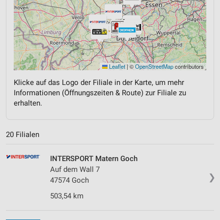
Leaflet
|
©
OpenStreetMap
contributors
Klicke auf das Logo der Filiale in der Karte, um mehr
Informationen (Öffnungszeiten & Route) zur Filiale zu
erhalten.
20 Filialen
INTERSPORT Matern Goch
Auf dem Wall 7
❯
47574 Goch
503,54 km