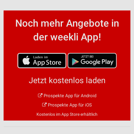
Noch mehr Angebote in
der weekli App!
Jetzt kostenlos laden
Prospekte App für Android
Prospekte App für iOS
Kostenlos im App Store erhältlich