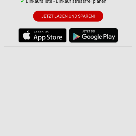
✔
Einkaufsliste - Einkauf stressfrei planen
JETZT LADEN UND SPAREN!