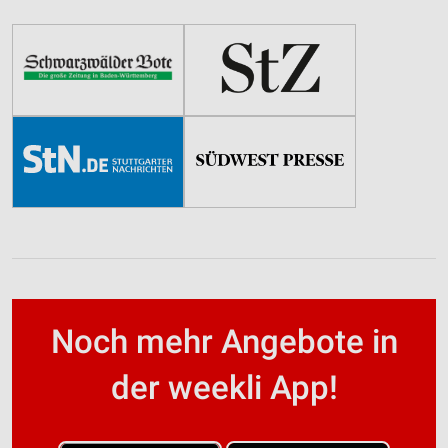
Noch mehr Angebote in
der weekli App!