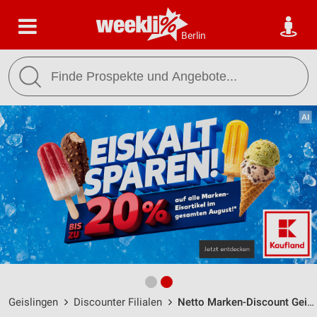
Berlin
Geislingen
Discounter Filialen
Netto Marken-Discount Geislingen-Balingen / Vorstadtstr. 11 - Öffnungszeiten & Adresse