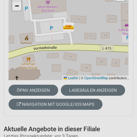
−
Leaflet
|
©
OpenStreetMap
contributors
ÖPNV ANZEIGEN
LADESÄULEN ANZEIGEN
NAVIGATION MIT GOOGLE/IOS MAPS
Aktuelle Angebote in dieser Filiale
Letztes Prospektupdate: vor 3 Tagen