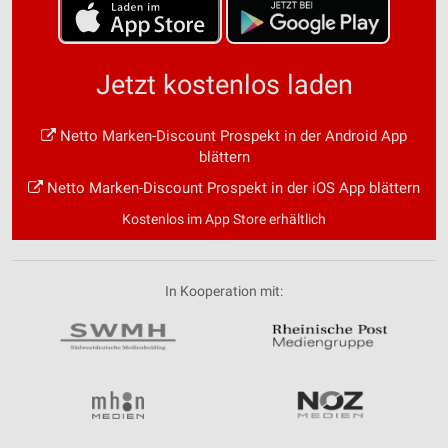
Jetzt kostenlos laden
Netto Marken-Discount Prospekt in der Android App
blättern
Netto Marken-Discount Prospekt in der iOS App blättern
Kostenlos im App Store erhältlich
In Kooperation mit: