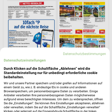
Datenschutzbestimmungen
Datenschutzeinstellungen
Durch Klicken auf die Schaltfläche „Ablehnen“ wird die
Standardeinstellung nur für unbedingt erforderliche cookie
beibehalten.
Jetzt alle "Urlaub & Reisen" Themen entdecken!
Wir und unsere Partner speichern und/oder greifen auf Informationen auf
einem Gerät zu, wie z. B. eindeutige IDs in cookie und anderen
Browserspeichern, um personenbezogene Daten zu verarbeiten. Einige
Anbieter verarbeiten Ihre personenbezogenen Daten möglicherweise
aufgrund eines berechtigten Interesses. Um dem zu widersprechen, öffnen
Sie die „Einstellungen“. Sie können Ihre Einstellungen akzeptieren, ablehnen
oder verwalten, indem Sie auf die Schaltfläche „Einstellungen verwalten“
klicken oder jederzeit auf die Fingerabdruck-Schaltfläche in der linken