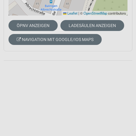
Leaflet
|
©
OpenStreetMap
contributors
ÖPNV ANZEIGEN
LADESÄULEN ANZEIGEN
NAVIGATION MIT GOOGLE/IOS MAPS