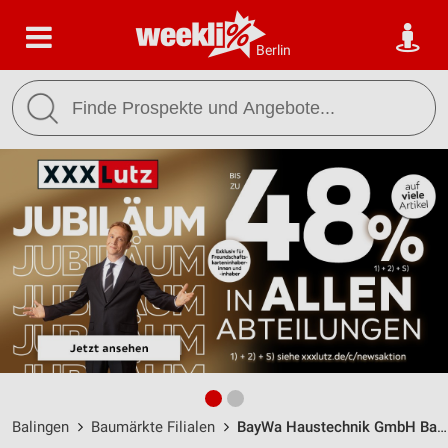
Berlin
Balingen
Baumärkte Filialen
BayWa Haustechnik GmbH Balingen / Albrechtstr. 56 - Öffnungszeiten & Adresse