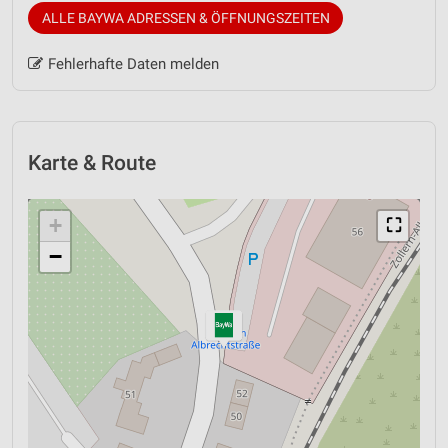
ALLE BAYWA ADRESSEN & ÖFFNUNGSZEITEN
Fehlerhafte Daten melden
Karte & Route
+
⛶
−