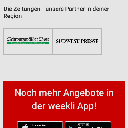
Die Zeitungen - unsere Partner in deiner
Region
Noch mehr Angebote in
der weekli App!