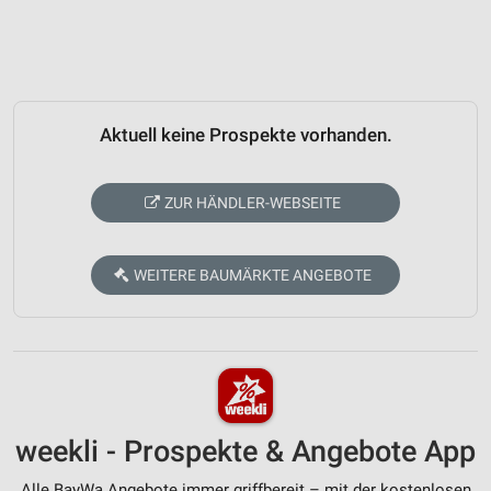
Aktuell keine Prospekte vorhanden.
ZUR HÄNDLER-WEBSEITE
WEITERE BAUMÄRKTE ANGEBOTE
weekli - Prospekte & Angebote App
Alle BayWa Angebote immer griffbereit – mit der kostenlosen