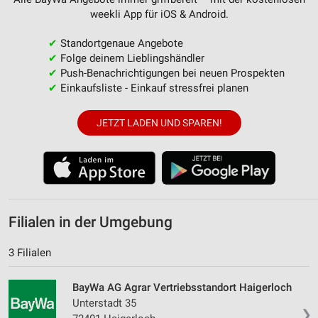
weekli App für iOS & Android.
✔
Standortgenaue Angebote
✔
Folge deinem Lieblingshändler
✔
Push-Benachrichtigungen bei neuen Prospekten
✔
Einkaufsliste - Einkauf stressfrei planen
JETZT LADEN UND SPAREN!
Filialen in der Umgebung
3 Filialen
BayWa AG Agrar Vertriebsstandort Haigerloch
Unterstadt 35
❯