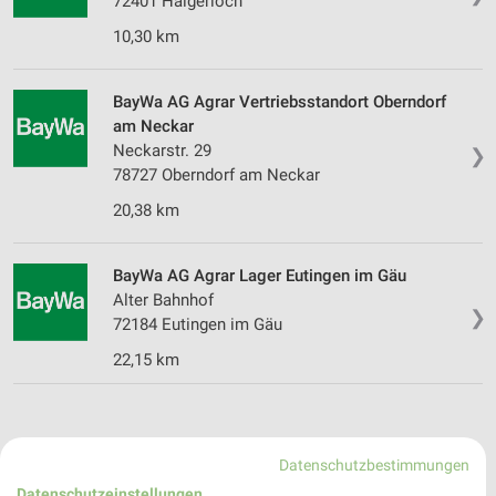
72401 Haigerloch
10,30 km
BayWa AG Agrar Vertriebsstandort Oberndorf
am Neckar
Neckarstr. 29
❯
78727 Oberndorf am Neckar
20,38 km
BayWa AG Agrar Lager Eutingen im Gäu
Alter Bahnhof
❯
72184 Eutingen im Gäu
22,15 km
Datenschutzbestimmungen
Datenschutzeinstellungen