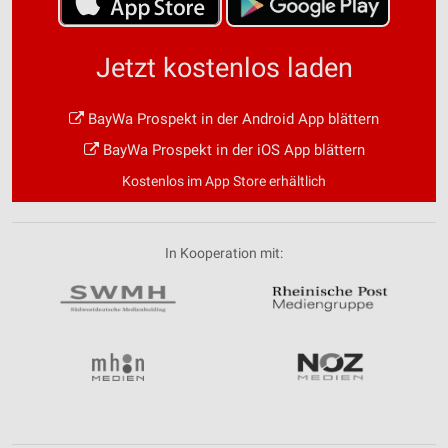
Jetzt kostenlos laden
BayWa Prospekt in der Android App blättern
BayWa Prospekt in der iOS App blättern
Kostenlos im App Store erhältlich
In Kooperation mit: