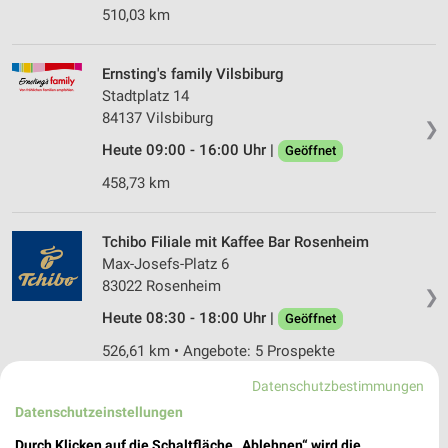
510,03 km
Ernsting's family Vilsbiburg
Stadtplatz 14
84137 Vilsbiburg
❯
Heute 09:00 - 16:00 Uhr |
Geöffnet
458,73 km
Tchibo Filiale mit Kaffee Bar Rosenheim
Max-Josefs-Platz 6
83022 Rosenheim
❯
Heute 08:30 - 18:00 Uhr |
Geöffnet
526,61 km • Angebote: 5 Prospekte
Datenschutzbestimmungen
GALERIA Rosenheim
Datenschutzeinstellungen
Münchener Straße 12
Durch Klicken auf die Schaltfläche „Ablehnen“ wird die