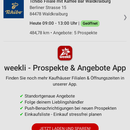
Tchibo Filiale mit Kaffee Bar Waldkraiburg
Berliner Strasse 15
84478 Waldkraiburg
❯
Heute 09:00 - 13:00 Uhr |
Geöffnet
484,78 km • Angebote: 5 Prospekte
weekli - Prospekte & Angebote App
Finden Sie noch mehr Kaufhäuser Filialen & Öffnungszeiten in
unserer App.
✔
Standortgenaue Angebote
✔
Folge deinem Lieblingshändler
✔
Push-Benachrichtigungen bei neuen Prospekten
✔
Einkaufsliste - Einkauf stressfrei planen
JETZT LADEN UND SPAREN!