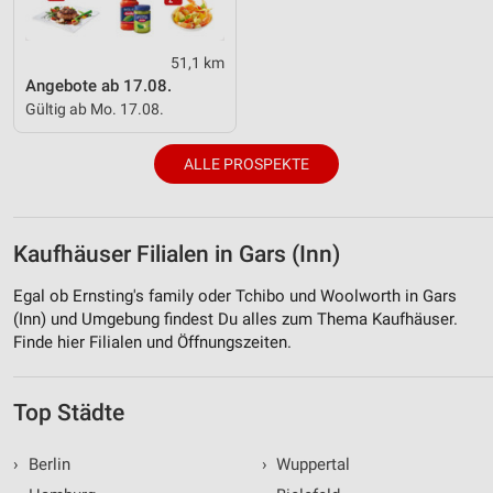
51,1 km
Angebote ab 17.08.
Gültig ab Mo. 17.08.
ALLE PROSPEKTE
Kaufhäuser Filialen in Gars (Inn)
Egal ob Ernsting's family oder Tchibo und Woolworth in Gars
(Inn) und Umgebung findest Du alles zum Thema Kaufhäuser.
Finde hier Filialen und Öffnungszeiten.
Top Städte
›
Berlin
›
Wuppertal