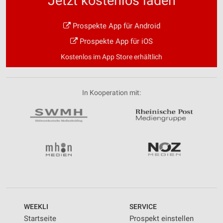
Jetzt kostenlos laden
Prospekte App für Android
Prospekte App für iOS
Kostenlos im App Store erhältlich
In Kooperation mit:
WEEKLI
SERVICE
Startseite
Prospekt einstellen