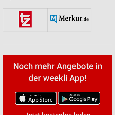
Noch mehr Angebote in
der weekli App!