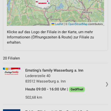
Leaflet
|
©
OpenStreetMap
contributors
Klicke auf das Logo der Filiale in der Karte, um mehr
Informationen (Öffnungszeiten & Route) zur Filiale zu
erhalten.
20 Filialen
Ernsting's family Wasserburg a. Inn
Ledererzeile 40
83512 Wasserburg a. Inn
❯
Heute 09:00 - 16:00 Uhr |
Geöffnet
502,68 km