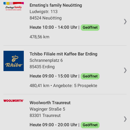
Ernsting's family Neuötting
Ludwigstr. 113
84524 Neuötting
❯
Heute 10:00 - 14:00 Uhr |
Geöffnet
478,56 km
Tchibo Filiale mit Kaffee Bar Erding
Schrannenplatz 6
85435 Erding
❯
Heute 09:00 - 15:00 Uhr |
Geöffnet
480,41 km • Angebote: 5 Prospekte
Woolworth Traunreut
Waginger Straße 5
83301 Traunreut
❯
Heute 09:00 - 20:00 Uhr |
Geöffnet