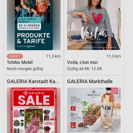
11,3 km
11,3 km
Tchibo Mobil
Voilà, c’est moi
Noch morgen gültig
Gültig ab Mi. 12.08.
GALERIA Karstadt Kaufhof
GALERIA Markthalle