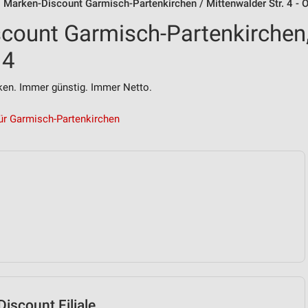
 Marken-Discount Garmisch-Partenkirchen / Mittenwalder Str. 4 - 
count Garmisch-Partenkirchen
 4
n. Immer günstig. Immer Netto.
ür Garmisch-Partenkirchen
iscount Filiale