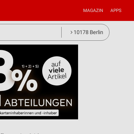
MAGAZIN
APPS
10178 Berlin