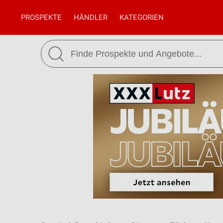
PROSPEKTE
HÄNDLER
KATEGORIEN