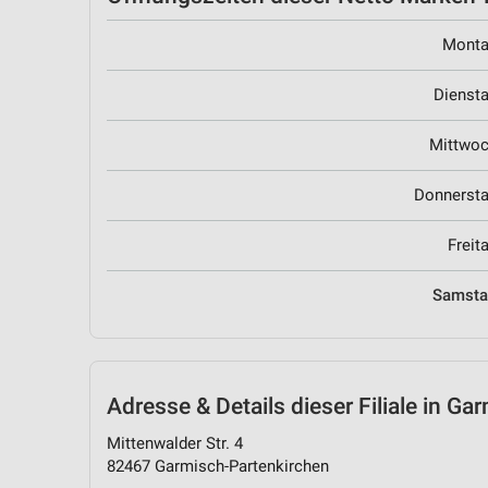
Mont
Dienst
Mittwo
Donnerst
Freit
Samst
Adresse & Details
dieser Filiale in G
Mittenwalder Str. 4
82467 Garmisch-Partenkirchen