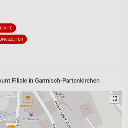
GEBOTE
NUNGSZEITEN
unt Filiale in Garmisch-Partenkirchen
⛶