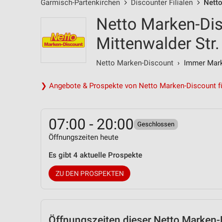
Garmisch-Partenkirchen
Discounter Filialen
Netto
Netto Marken-Dis
Mittenwalder Str.
Netto Marken-Discount
› Immer Marke
❯ Angebote & Prospekte von Netto Marken-Discount f
07:00 - 20:00
Geschlossen
Öffnungszeiten heute
Es gibt 4 aktuelle Prospekte
ZU DEN PROSPEKTEN
Öffnungszeiten
dieser Netto Marken-D