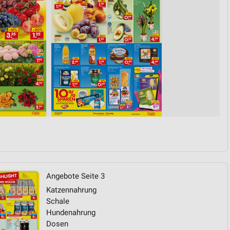
von Daten aus verschiedenen
ren
Angebote Seite 3
Katzennahrung
Schale
Hundenahrung
Dosen