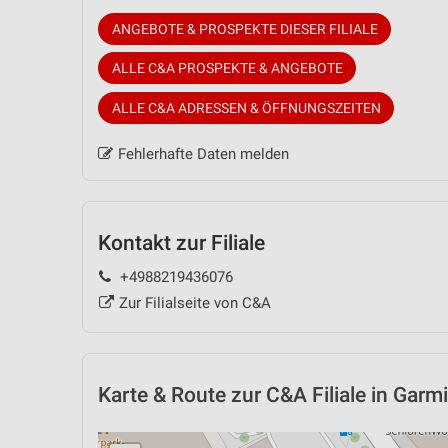
ANGEBOTE & PROSPEKTE DIESER FILIALE
ALLE C&A PROSPEKTE & ANGEBOTE
ALLE C&A ADRESSEN & ÖFFNUNGSZEITEN
Fehlerhafte Daten melden
Kontakt zur Filiale
+4988219436076
Zur Filialseite von C&A
Karte & Route
zur C&A Filiale in Garm