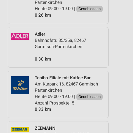
Partenkirchen
Heute 09:00 - 19:00 |
Geschlossen
0,26 km
Adler
Bahnhofstr. 35/35a, 82467
Garmisch-Partenkirchen
0,30 km
Tchibo Filiale mit Kaffee Bar
Am Kurpark 16, 82467 Garmisch-
Partenkirchen
Heute 09:00 - 19:00 |
Geschlossen
Anzahl Prospekte: 5
0,33 km
ZEEMANN