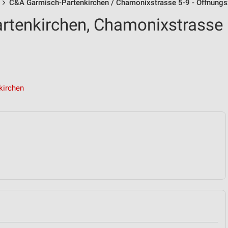
C&A Garmisch-Partenkirchen / Chamonixstrasse 5-9 - Öffnungs
rtenkirchen, Chamonixstrasse
kirchen