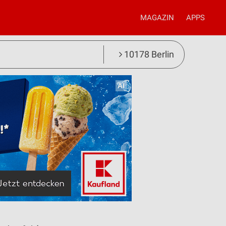
MAGAZIN
APPS
10178 Berlin