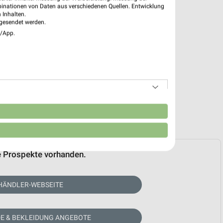
binationen von Daten aus verschiedenen Quellen. Entwicklung
 Inhalten.
gesendet werden.
e/App.
n
e Prospekte vorhanden.
HÄNDLER-WEBSEITE
E & BEKLEIDUNG ANGEBOTE