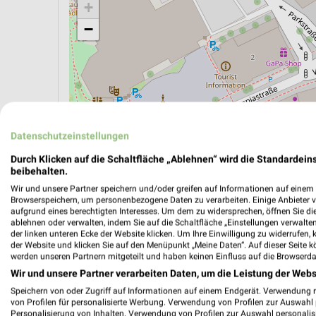
+
−
Datenschutzeinstellungen
Durch Klicken auf die Schaltfläche „Ablehnen“ wird die Standardeins
beibehalten.
Wir und unsere Partner speichern und/oder greifen auf Informationen auf einem G
Browserspeichern, um personenbezogene Daten zu verarbeiten. Einige Anbieter 
aufgrund eines berechtigten Interesses. Um dem zu widersprechen, öffnen Sie die 
ablehnen oder verwalten, indem Sie auf die Schaltfläche „Einstellungen verwalten“
ÖPNV ANZEIGEN
LADESÄULEN ANZEIGE
der linken unteren Ecke der Website klicken. Um Ihre Einwilligung zu widerrufen, 
der Website und klicken Sie auf den Menüpunkt „Meine Daten“. Auf dieser Seite k
werden unseren Partnern mitgeteilt und haben keinen Einfluss auf die Browserda
Wir und unsere Partner verarbeiten Daten, um die Leistung der Webs
Speichern von oder Zugriff auf Informationen auf einem Endgerät. Verwendung 
von Profilen für personalisierte Werbung. Verwendung von Profilen zur Auswahl p
Personalisierung von Inhalten. Verwendung von Profilen zur Auswahl personalis