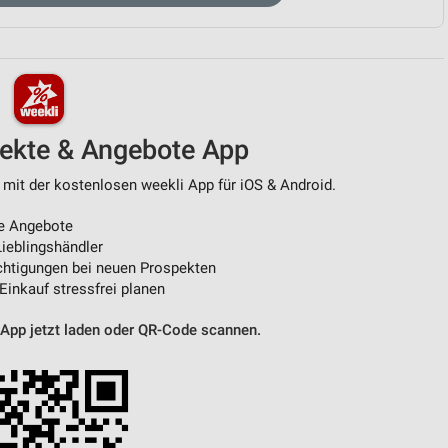
von Daten aus verschiedenen
pekte & Angebote App
 mit der kostenlosen weekli App für iOS & Android.
e Angebote
ieblingshändler
ren
htigungen bei neuen Prospekten
 Einkauf stressfrei planen
 App jetzt laden oder QR-Code scannen.