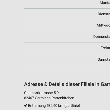
Mont
Dienst
Mittwo
Donnerst
Freit
Samst
Adresse & Details
dieser Filiale in G
Chamonixstrasse 5-9
82467 Garmisch-Partenkirchen
Entfernung 582,60 km (Luftlinie)