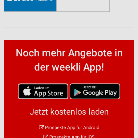
Noch mehr Angebote in
der weekli App!
Jetzt kostenlos laden
Prospekte App für Android
Prospekte App für iOS