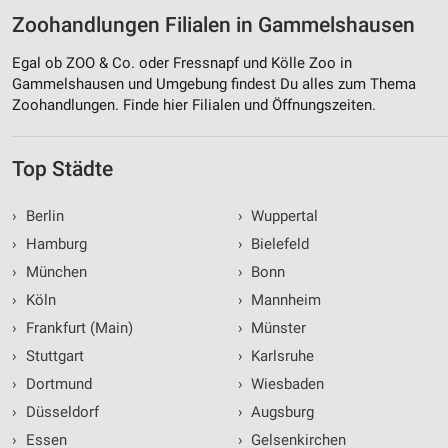
Zoohandlungen Filialen in Gammelshausen
Egal ob ZOO & Co. oder Fressnapf und Kölle Zoo in
Gammelshausen und Umgebung findest Du alles zum Thema
Zoohandlungen. Finde hier Filialen und Öffnungszeiten.
Top Städte
›
Berlin
›
Wuppertal
›
Hamburg
›
Bielefeld
›
München
›
Bonn
›
Köln
›
Mannheim
›
Frankfurt (Main)
›
Münster
›
Stuttgart
›
Karlsruhe
›
Dortmund
›
Wiesbaden
›
Düsseldorf
›
Augsburg
›
Essen
›
Gelsenkirchen