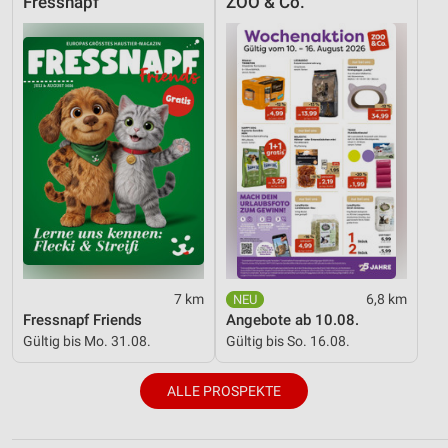
Fressnapf
ZOO & Co.
7 km
6,8 km
Fressnapf Friends
Angebote ab 10.08.
Gültig bis Mo. 31.08.
Gültig bis So. 16.08.
ALLE PROSPEKTE