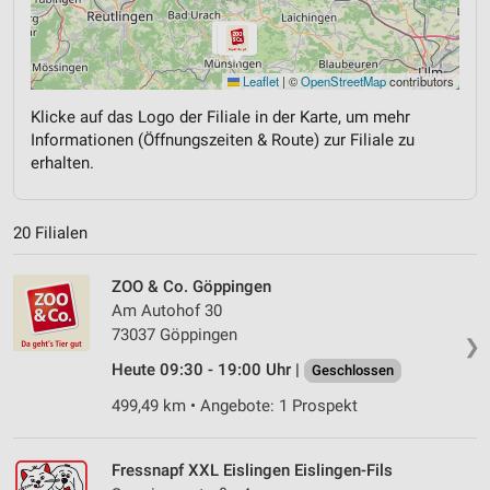
Leaflet
|
©
OpenStreetMap
contributors
Klicke auf das Logo der Filiale in der Karte, um mehr
Informationen (Öffnungszeiten & Route) zur Filiale zu
erhalten.
20 Filialen
ZOO & Co. Göppingen
Am Autohof 30
73037 Göppingen
❯
Heute 09:30 - 19:00 Uhr |
Geschlossen
499,49 km • Angebote: 1 Prospekt
Fressnapf XXL Eislingen Eislingen-Fils