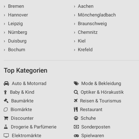
›
Bremen
›
Aachen
›
Hannover
›
Mönchengladbach
›
Leipzig
›
Braunschweig
›
Nürnberg
›
Chemnitz
›
Duisburg
›
Kiel
›
Bochum
›
Krefeld
Top Kategorien
Auto & Motorrad
Mode & Bekleidung
Baby & Kind
Optiker & Hörakustik
Baumärkte
Reisen & Tourismus
Biomärkte
Restaurant
Discounter
Schuhe
Drogerie & Parfümerie
Sonderposten
Elektromärkte
Spielwaren