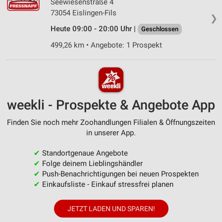
Seewiesenstraße 4
73054 Eislingen-Fils
❯
Heute 09:00 - 20:00 Uhr |
Geschlossen
499,26 km • Angebote: 1 Prospekt
weekli - Prospekte & Angebote App
Finden Sie noch mehr Zoohandlungen Filialen & Öffnungszeiten
in unserer App.
✔
Standortgenaue Angebote
✔
Folge deinem Lieblingshändler
✔
Push-Benachrichtigungen bei neuen Prospekten
✔
Einkaufsliste - Einkauf stressfrei planen
JETZT LADEN UND SPAREN!