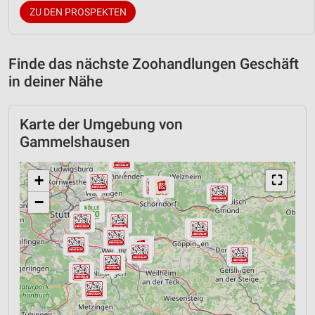
ZU DEN PROSPEKTEN
Finde das nächste Zoohandlungen Geschäft
in deiner Nähe
Karte der Umgebung von
Gammelshausen
+
⛶
−