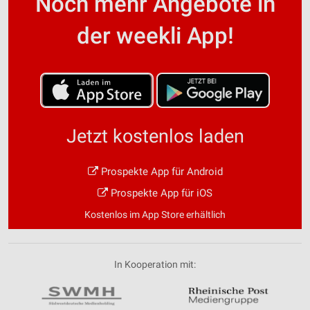
Noch mehr Angebote in
der weekli App!
Jetzt kostenlos laden
Prospekte App für Android
Prospekte App für iOS
Kostenlos im App Store erhältlich
In Kooperation mit: