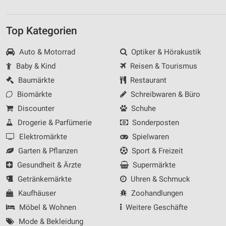
Top Kategorien
Auto & Motorrad
Optiker & Hörakustik
Baby & Kind
Reisen & Tourismus
Baumärkte
Restaurant
Biomärkte
Schreibwaren & Büro
Discounter
Schuhe
Drogerie & Parfümerie
Sonderposten
Elektromärkte
Spielwaren
Garten & Pflanzen
Sport & Freizeit
Gesundheit & Ärzte
Supermärkte
Getränkemärkte
Uhren & Schmuck
Kaufhäuser
Zoohandlungen
Möbel & Wohnen
Weitere Geschäfte
Mode & Bekleidung