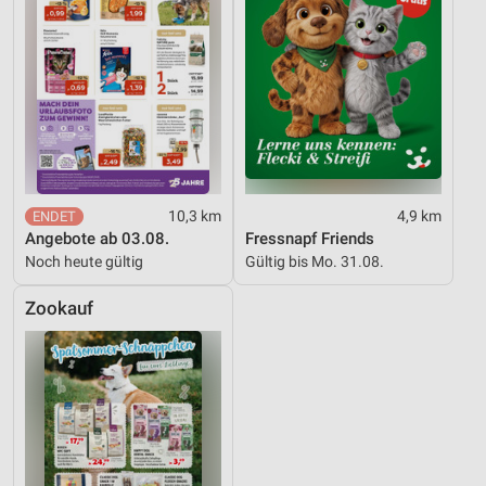
Werbung
10,3 km
4,9 km
Angebote ab 03.08.
Fressnapf Friends
Noch heute gültig
Gültig bis Mo. 31.08.
Zookauf