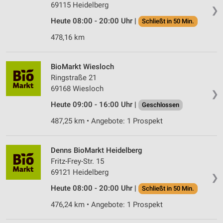
69115 Heidelberg
❯
Heute 08:00 - 20:00 Uhr |
Schließt in 50 Min.
478,16 km
BioMarkt Wiesloch
Ringstraße 21
69168 Wiesloch
❯
Heute 09:00 - 16:00 Uhr |
Geschlossen
487,25 km • Angebote: 1 Prospekt
Denns BioMarkt Heidelberg
Fritz-Frey-Str. 15
69121 Heidelberg
❯
Heute 08:00 - 20:00 Uhr |
Schließt in 50 Min.
476,24 km • Angebote: 1 Prospekt