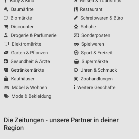
Baby & Kind
Reisen & Tourismus
Baumärkte
Restaurant
Biomärkte
Schreibwaren & Büro
Discounter
Schuhe
Drogerie & Parfümerie
Sonderposten
Elektromärkte
Spielwaren
Garten & Pflanzen
Sport & Freizeit
Gesundheit & Ärzte
Supermärkte
Getränkemärkte
Uhren & Schmuck
Kaufhäuser
Zoohandlungen
Möbel & Wohnen
Weitere Geschäfte
Mode & Bekleidung
Die Zeitungen - unsere Partner in deiner
Region