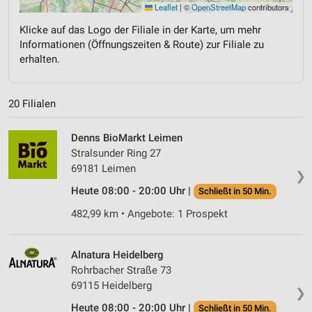
Leaflet
|
©
OpenStreetMap
contributors
Klicke auf das Logo der Filiale in der Karte, um mehr
Informationen (Öffnungszeiten & Route) zur Filiale zu
erhalten.
20 Filialen
Denns BioMarkt Leimen
Stralsunder Ring 27
69181 Leimen
❯
Heute 08:00 - 20:00 Uhr |
Schließt in 50 Min.
482,99 km • Angebote: 1 Prospekt
Alnatura Heidelberg
Rohrbacher Straße 73
69115 Heidelberg
❯
Heute 08:00 - 20:00 Uhr |
Schließt in 50 Min.