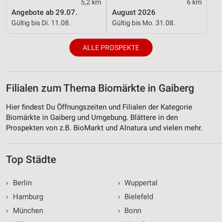
5,2 km
6 km
Angebote ab 29.07.
August 2026
Gültig bis Di. 11.08.
Gültig bis Mo. 31.08.
ALLE PROSPEKTE
Filialen zum Thema Biomärkte in Gaiberg
Hier findest Du Öffnungszeiten und Filialen der Kategorie
Biomärkte in Gaiberg und Umgebung. Blättere in den
Prospekten von z.B. BioMarkt und Alnatura und vielen mehr.
Top Städte
›
Berlin
›
Wuppertal
›
Hamburg
›
Bielefeld
›
München
›
Bonn