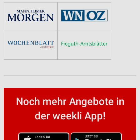
Noch mehr Angebote in
der weekli App!