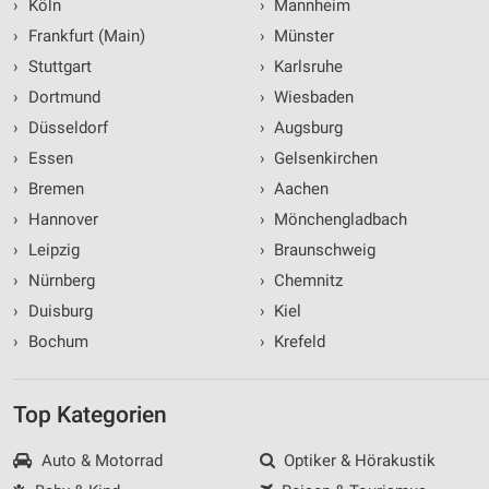
›
Köln
›
Mannheim
›
Frankfurt (Main)
›
Münster
›
Stuttgart
›
Karlsruhe
›
Dortmund
›
Wiesbaden
›
Düsseldorf
›
Augsburg
›
Essen
›
Gelsenkirchen
›
Bremen
›
Aachen
›
Hannover
›
Mönchengladbach
›
Leipzig
›
Braunschweig
›
Nürnberg
›
Chemnitz
›
Duisburg
›
Kiel
›
Bochum
›
Krefeld
Top Kategorien
Auto & Motorrad
Optiker & Hörakustik