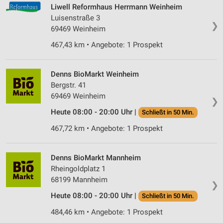
Erstellung von Profilen zur Personalisierung
Liwell Reformhaus Herrmann Weinheim
von Inhalten
Luisenstraße 3
❯
69469 Weinheim
Verwendung von Profilen zur Auswahl
personalisierter Inhalte
467,43 km • Angebote: 1 Prospekt
Messung der Werbeleistung
Denns BioMarkt Weinheim
Messung der Performance von Inhalten
Bergstr. 41
69469 Weinheim
❯
Analyse von Zielgruppen durch Statistiken oder
Kombinationen von Daten aus verschiedenen
Heute 08:00 - 20:00 Uhr |
Schließt in 50 Min.
Quellen
467,72 km • Angebote: 1 Prospekt
Entwicklung und Verbesserung der Angebote
Denns BioMarkt Mannheim
Verwendung reduzierter Daten zur Auswahl von
Inhalten
Rheingoldplatz 1
68199 Mannheim
❯
IAB-Besonderheiten:
Heute 08:00 - 20:00 Uhr |
Schließt in 50 Min.
Verwendung genauer Standortdaten
484,46 km • Angebote: 1 Prospekt
Geräte anhand von aktiv angeforderten