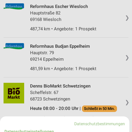
Reformhaus Escher Wiesloch
Hauptstraße 82
❯
69168 Wiesloch
487,74 km • Angebote: 1 Prospekt
Reformhaus Budjan Eppelheim
Hauptstr. 79
❯
69214 Eppelheim
481,59 km • Angebote: 1 Prospekt
Denns BioMarkt Schwetzingen
Scheffelstr. 67
68723 Schwetzingen
❯
Heute 08:00 - 20:00 Uhr |
Schließt in 50 Min.
485,51 km • Angebote: 1 Prospekt
Datenschutzbestimmungen
Datenschutzeinstellungen