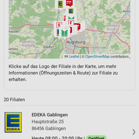
Leaflet
|
©
OpenStreetMap
contributors
Klicke auf das Logo der Filiale in der Karte, um mehr
Informationen (Öffnungszeiten & Route) zur Filiale zu
erhalten.
20 Filialen
EDEKA Gablingen
Hauptstraße 25
86456 Gablingen
❯
Heute 08:00 - 20:00 Uhr |
Geöffnet