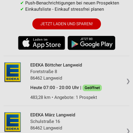
✔
Push-Benachrichtigungen bei neuen Prospekten
✔
Einkaufsliste - Einkauf stressfrei planen
JETZT LADEN UND SPAREN!
EDEKA Böttcher Langweid
Foretstraße 8
86462 Langweid
❯
Heute 07:00 - 20:00 Uhr |
Geöffnet
483,28 km • Angebote: 1 Prospekt
EDEKA März Langweid
Schulstraße 16
86462 Langweid
❯