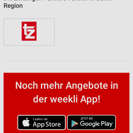
Region
Noch mehr Angebote in
der weekli App!