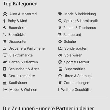
Top Kategorien
Auto & Motorrad
Mode & Bekleidung
Baby & Kind
Optiker & Hörakustik
Baumärkte
Reisen & Tourismus
Biomärkte
Restaurant
Discounter
Schuhe
Drogerie & Parfümerie
Sonderposten
Elektromärkte
Spielwaren
Garten & Pflanzen
Sport & Freizeit
Gesundheit & Ärzte
Supermärkte
Getränkemärkte
Uhren & Schmuck
Kaufhäuser
Zoohandlungen
Möbel & Wohnen
Weitere Geschäfte
Die Zeitungen - unsere Partner in deiner