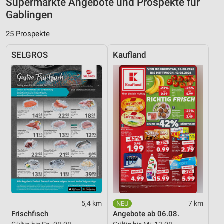
Supermärkte Angebote und Prospekte für
Gablingen
25 Prospekte
SELGROS
Kaufland
5,4 km
7 km
Frischfisch
Angebote ab 06.08.