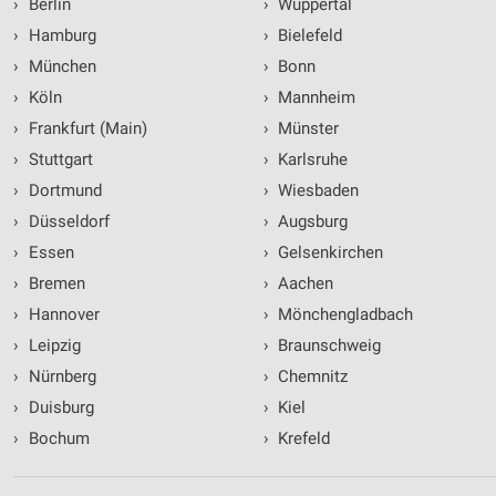
›
Berlin
›
Wuppertal
›
Hamburg
›
Bielefeld
›
München
›
Bonn
›
Köln
›
Mannheim
›
Frankfurt (Main)
›
Münster
›
Stuttgart
›
Karlsruhe
›
Dortmund
›
Wiesbaden
›
Düsseldorf
›
Augsburg
›
Essen
›
Gelsenkirchen
›
Bremen
›
Aachen
›
Hannover
›
Mönchengladbach
›
Leipzig
›
Braunschweig
›
Nürnberg
›
Chemnitz
›
Duisburg
›
Kiel
›
Bochum
›
Krefeld