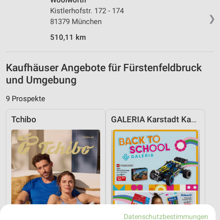
Woolworth
Kistlerhofstr. 172 - 174
❯
81379 München
510,11 km
Kaufhäuser Angebote für Fürstenfeldbruck
und Umgebung
9 Prospekte
Tchibo
GALERIA Karstadt Kaufhof
Datenschutzbestimmungen