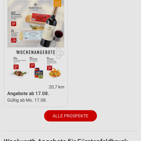
Geräte anhand von aktiv angeforderten
Informationen identifizieren
Nicht-IAB-Verarbeitungszwecke:
Notwendig
Performance
Funktional
Werbung
20,7 km
Angebote ab 17.08.
Gültig ab Mo. 17.08.
ALLE PROSPEKTE