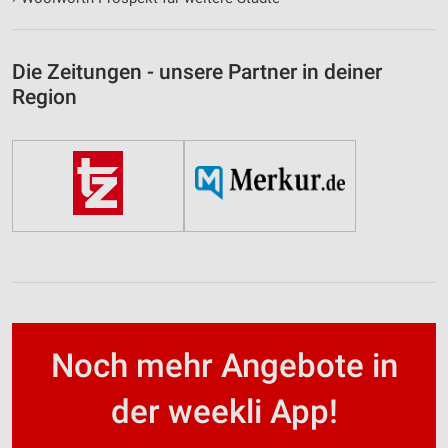
Die Zeitungen - unsere Partner in deiner
Region
Noch mehr Angebote in
der weekli App!