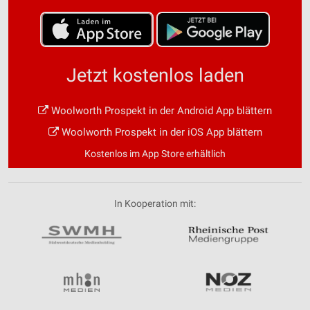
Jetzt kostenlos laden
Woolworth Prospekt in der Android App blättern
Woolworth Prospekt in der iOS App blättern
Kostenlos im App Store erhältlich
In Kooperation mit: