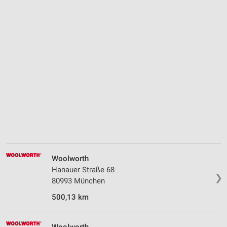
Woolworth
Hanauer Straße 68
❯
80993 München
500,13 km