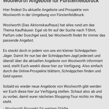
Woolworth Angebote für Fürstenfeldbruck
Hier findest Du aktuelle Angebote und Prospekte von
Woolworth in der Umgebung von Fürstenfeldbruck.
Woolworth (Das Aktionskaufhaus) hat alles rund um das
Thema Kaufhäuser. Egal ob Ihr auf der Suche nach T-Shirt,
Parfum oder Duschgel seid, bei Woolworth findet Ihr immer das
passende Angebot.
Es steckt doch in jedem von uns ein kleiner Schnäppchen-
Jäger. Damit Ihr nun bei der Schnäppchen-Jagd jederzeit und
überall über die aktuellen Angebote von Woolworth informiert
seid, stellt Euch weekli diese hier zur Verfügung. Also einfach
durch die Online-Prospekte blättern, Schnäppchen finden und
Geld sparen.
Sobald es wieder neue Angebote von Woolworth gibt werden
wir Euch diese hier zur Verfügung stellen. Schaut also ab und
zu vorbei, damit eurer nächsten Shopping-Tour nichts im Weg
steht.
›
Woolworth Prospekt für weitere Städte