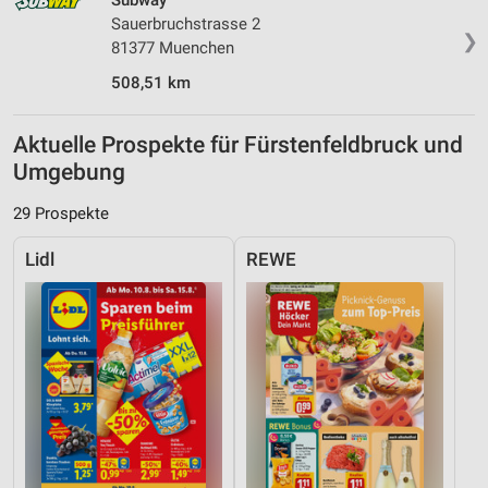
Subway
Sauerbruchstrasse 2
❯
81377 Muenchen
508,51 km
Aktuelle Prospekte für Fürstenfeldbruck und
Umgebung
29 Prospekte
Lidl
REWE