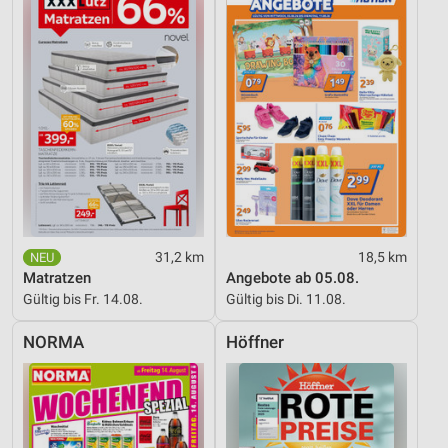
31,2 km
18,5 km
Matratzen
Angebote ab 05.08.
Gültig bis Fr. 14.08.
Gültig bis Di. 11.08.
NORMA
Höffner