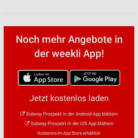
Noch mehr Angebote in
der weekli App!
Jetzt kostenlos laden
Subway Prospekt in der Android App blättern
Subway Prospekt in der iOS App blättern
Kostenlos im App Store erhältlich