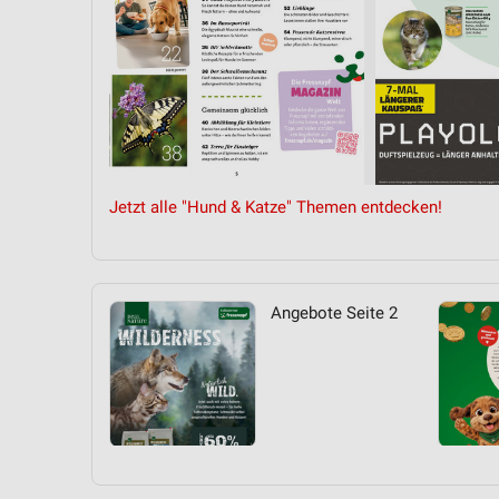
Jetzt alle "Hund & Katze" Themen entdecken!
Angebote Seite 2