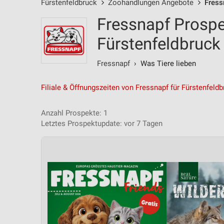
Fürstenfeldbruck
Zoohandlungen Angebote
Fress
Fressnapf Prospe
Fürstenfeldbruck
Fressnapf
› Was Tiere lieben
Filiale & Öffnungszeiten von Fressnapf für Fürstenfeld
Anzahl Prospekte: 1
Letztes Prospektupdate: vor 7 Tagen