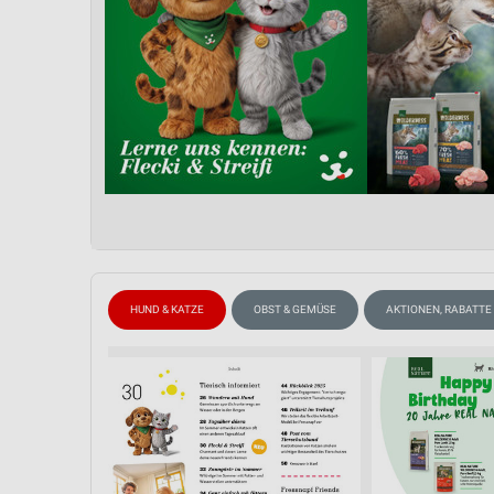
HUND & KATZE
OBST & GEMÜSE
AKTIONEN, RABATTE