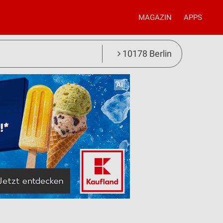
MAGAZIN
APPS
10178 Berlin