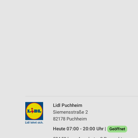
Messung der Performance von Inhalten
Analyse von Zielgruppen durch Statistiken oder Kombinationen 
Quellen
Entwicklung und Verbesserung der Angebote
Verwendung reduzierter Daten zur Auswahl von Inhalten
IAB-Besonderheiten:
Verwendung genauer Standortdaten
Geräte anhand von aktiv angeforderten Informationen identifizie
Nicht-IAB-Verarbeitungszwecke:
Notwendig
Lidl Puchheim
Siemensstraße 2
Performance
82178 Puchheim
Funktional
Heute 07:00 - 20:00 Uhr |
Geöffnet
Werbung