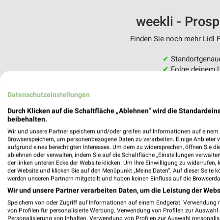
weekli - Pros
Finden Sie noch mehr Lidl F
✔
Standortgenau
✔
Folge deinem L
✔
Push-Benachric
✔
Einkaufsliste -
Datenschutzeinstellungen
Nutze weekli auch mobil –
Durch Klicken auf die Schaltfläche „Ablehnen“ wird die Standardeins
beibehalten.
Wir und unsere Partner speichern und/oder greifen auf Informationen auf einem G
Browserspeichern, um personenbezogene Daten zu verarbeiten. Einige Anbieter 
aufgrund eines berechtigten Interesses. Um dem zu widersprechen, öffnen Sie die 
ablehnen oder verwalten, indem Sie auf die Schaltfläche „Einstellungen verwalten“
der linken unteren Ecke der Website klicken. Um Ihre Einwilligung zu widerrufen, 
der Website und klicken Sie auf den Menüpunkt „Meine Daten“. Auf dieser Seite k
werden unseren Partnern mitgeteilt und haben keinen Einfluss auf die Browserda
Wir und unsere Partner verarbeiten Daten, um die Leistung der Webs
Speichern von oder Zugriff auf Informationen auf einem Endgerät. Verwendung 
von Profilen für personalisierte Werbung. Verwendung von Profilen zur Auswahl p
Personalisierung von Inhalten. Verwendung von Profilen zur Auswahl personalis