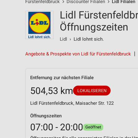
Fürstenfeldbruck
Discounter Filialen
Lidl Filialen
Lidl Fürstenfeldbr
Öffnungszeiten
Lidl
› Lidl lohnt sich.
Angebote & Prospekte von Lidl für Fürstenfeldbruck
Entfernung zur nächsten Filiale
504,53 km
LOKALISIEREN
Lidl Fürstenfeldbruck, Maisacher Str. 122
Öffnungszeiten
07:00 - 20:00
Geöffnet