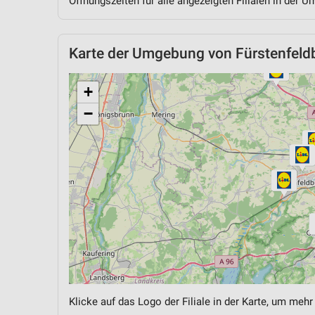
Öffnungszeiten für alle angezeigten Filialen in der U
Karte der Umgebung von Fürstenfeld
+
−
Klicke auf das Logo der Filiale in der Karte, um mehr