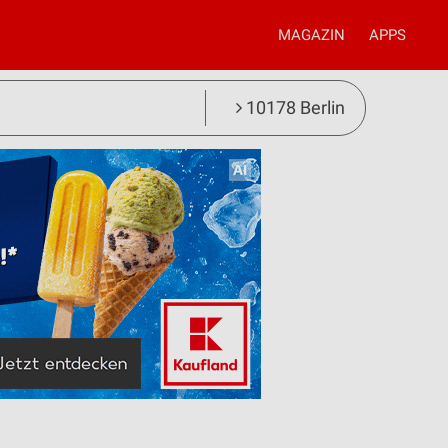
MAGAZIN
APPS
10178 Berlin