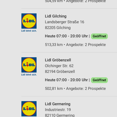
504,59 km • Angebote: 2 Prospekte
Lidl Gilching
Landsberger Straße 16
82205 Gilching
Heute 07:00 - 20:00 Uhr |
Geöffnet
513,33 km • Angebote: 2 Prospekte
Lidl Gröbenzell
Olchinger Str. 62
82194 Gröbenzell
Heute 07:00 - 20:00 Uhr |
Geöffnet
502,81 km • Angebote: 2 Prospekte
Lidl Germering
Industriestr. 19
82110 Germering