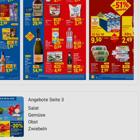
von Daten aus verschiedenen
ren
Angebote Seite 3
Salat
Gemüse
Obst
Zwiebeln