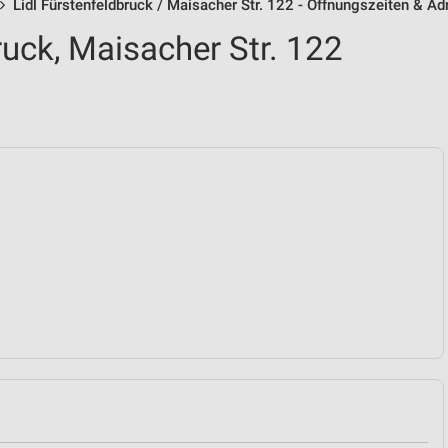
Lidl Fürstenfeldbruck / Maisacher Str. 122 - Öffnungszeiten & A
ruck, Maisacher Str. 122