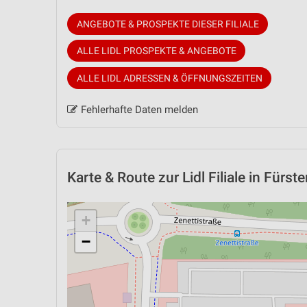
ANGEBOTE & PROSPEKTE DIESER FILIALE
ALLE LIDL PROSPEKTE & ANGEBOTE
ALLE LIDL ADRESSEN & ÖFFNUNGSZEITEN
Fehlerhafte Daten melden
Karte & Route
zur Lidl Filiale in Fürst
+
−