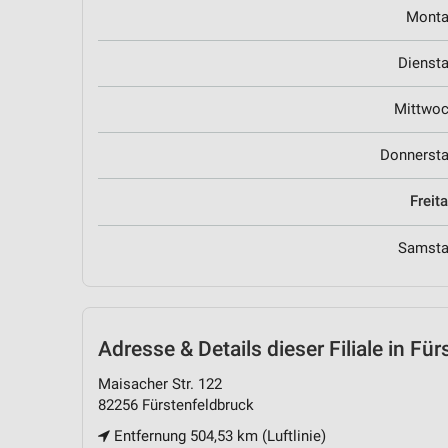
Mont
Dienst
Mittwo
Donnerst
Freit
Samst
Adresse & Details
dieser Filiale in Fü
Maisacher Str. 122
82256 Fürstenfeldbruck
Entfernung 504,53 km (Luftlinie)