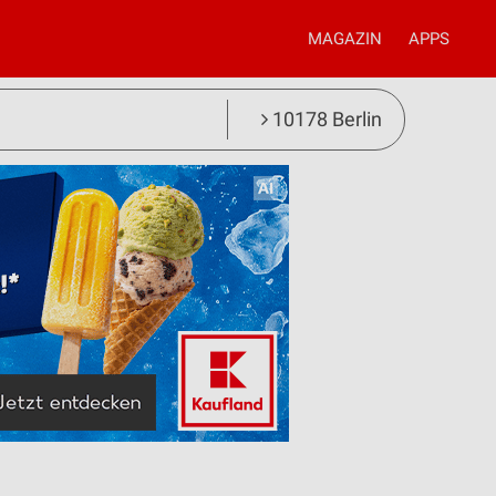
MAGAZIN
APPS
10178 Berlin