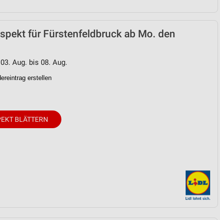
ospekt für Fürstenfeldbruck ab Mo. den
 03. Aug. bis 08. Aug.
reintrag erstellen
EKT BLÄTTERN