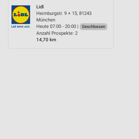
Lidl
Heimburgstr. 9 + 15, 81243
München
Heute 07:00 - 20:00 |
Geschlossen
Anzahl Prospekte: 2
14,70 km
Y & SMARTPHONE
KAFFEE
GEWINNSPIEL
AKTIONEN, RABATTE & GUT