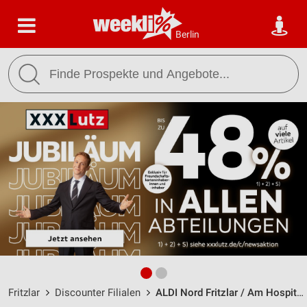
Berlin
Fritzlar
Discounter Filialen
ALDI Nord Fritzlar / Am Hospital 21 - Öffnungszeiten & Adresse