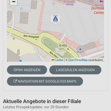
−
Leaflet
|
©
OpenStreetMap
contributors
ÖPNV ANZEIGEN
LADESÄULEN ANZEIGEN
NAVIGATION MIT GOOGLE/IOS MAPS
Aktuelle Angebote in dieser Filiale
Letztes Prospektupdate: vor 20 Stunden