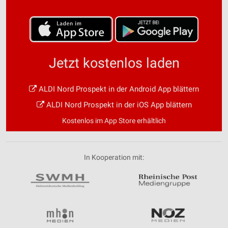
Jetzt kostenlos laden
ALDI Nord Prospekt in der Android App blättern
ALDI Nord Prospekt in der iOS App blättern
Kostenlos im App Store erhältlich
In Kooperation mit: