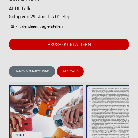
ALDI Talk
Gültig von 29. Jan. bis 01. Sep.
📅
Kalendereintrag erstellen
PROSPEKT BLÄTTERN
HANDY & SMARTPHONE
ALDI TALK