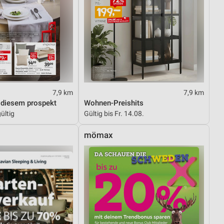
von Daten aus verschiedenen
7,9 km
7,9 km
 diesem prospekt
Wohnen-Preishits
ültig
Gültig bis Fr. 14.08.
ren
mömax