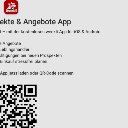
pekte & Angebote App
t – mit der kostenlosen weekli App für iOS & Android.
e Angebote
ieblingshändler
htigungen bei neuen Prospekten
 Einkauf stressfrei planen
 App jetzt laden oder QR-Code scannen.