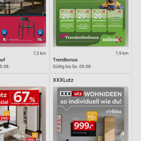
7,3 km
7,9 km
auf
Trendbonus
15.08.
Gültig bis So. 09.08.
XXXLutz