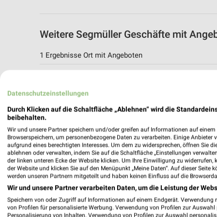
Weitere Segmüller Geschäfte mit Ange
1 Ergebnisse Ort mit Angeboten
Segmüller Angebote in Parsdorf
Parsdorf, Deutschland
Datenschutzeinstellungen
Durch Klicken auf die Schaltfläche „Ablehnen“ wird die Standardeins
499,71 km
beibehalten.
Wir und unsere Partner speichern und/oder greifen auf Informationen auf einem G
Browserspeichern, um personenbezogene Daten zu verarbeiten. Einige Anbieter 
aufgrund eines berechtigten Interesses. Um dem zu widersprechen, öffnen Sie die 
ablehnen oder verwalten, indem Sie auf die Schaltfläche „Einstellungen verwalten“
der linken unteren Ecke der Website klicken. Um Ihre Einwilligung zu widerrufen, 
der Website und klicken Sie auf den Menüpunkt „Meine Daten“. Auf dieser Seite k
werden unseren Partnern mitgeteilt und haben keinen Einfluss auf die Browserda
Wir und unsere Partner verarbeiten Daten, um die Leistung der Webs
Speichern von oder Zugriff auf Informationen auf einem Endgerät. Verwendung 
von Profilen für personalisierte Werbung. Verwendung von Profilen zur Auswahl p
Personalisierung von Inhalten. Verwendung von Profilen zur Auswahl personalis