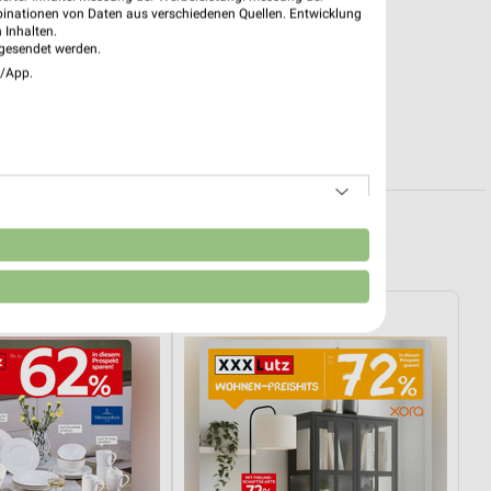
binationen von Daten aus verschiedenen Quellen. Entwicklung
 Inhalten.
gesendet werden.
e/App.
erg und Umgebung
n
XXXLutz