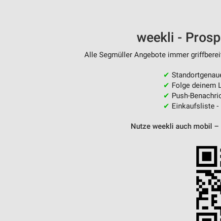
weekli - Pros
Alle Segmüller Angebote immer griffberei
✔
Standortgenau
✔
Folge deinem L
✔
Push-Benachric
✔
Einkaufsliste -
Nutze weekli auch mobil –