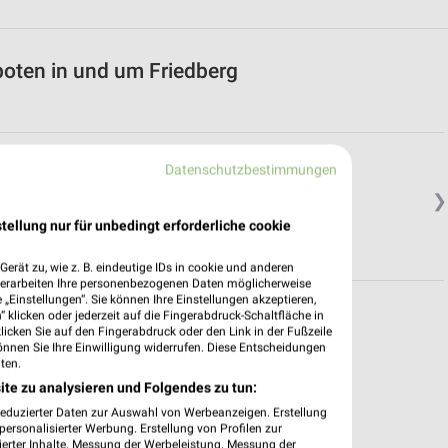
boten in und um Friedberg
Datenschutzbestimmungen
❯
tellung nur für unbedingt erforderliche cookie
erät zu, wie z. B. eindeutige IDs in cookie und anderen
verarbeiten Ihre personenbezogenen Daten möglicherweise
„Einstellungen“. Sie können Ihre Einstellungen akzeptieren,
 klicken oder jederzeit auf die Fingerabdruck-Schaltfläche in
klicken Sie auf den Fingerabdruck oder den Link in der Fußzeile
önnen Sie Ihre Einwilligung widerrufen. Diese Entscheidungen
ten.
ite zu analysieren und Folgendes zu tun:
reduzierter Daten zur Auswahl von Werbeanzeigen. Erstellung
ersonalisierter Werbung. Erstellung von Profilen zur
ierter Inhalte. Messung der Werbeleistung. Messung der