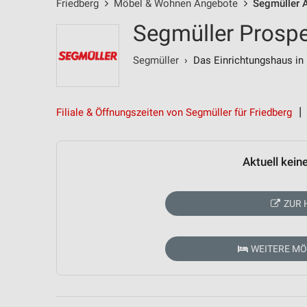
Friedberg
Möbel & Wohnen Angebote
Segmüller 
Segmüller Prospe
Segmüller
› Das Einrichtungshaus in 
Filiale & Öffnungszeiten von Segmüller für Friedberg
Aktuell kein
ZUR 
WEITERE M