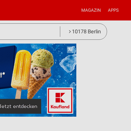
MAGAZIN
APPS
10178 Berlin