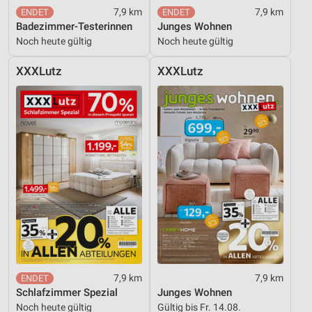
7,9 km
7,9 km
Badezimmer-Testerinnen
Junges Wohnen
Noch heute gültig
Noch heute gültig
XXXLutz
XXXLutz
7,9 km
7,9 km
Schlafzimmer Spezial
Junges Wohnen
Noch heute gültig
Gültig bis Fr. 14.08.