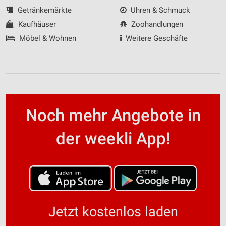
Getränkemärkte
Uhren & Schmuck
Kaufhäuser
Zoohandlungen
Möbel & Wohnen
Weitere Geschäfte
Noch mehr Angebote in
der weekli App!
Jetzt kostenlos laden