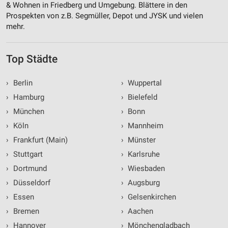
& Wohnen in Friedberg und Umgebung. Blättere in den
Prospekten von z.B. Segmüller, Depot und JYSK und vielen
mehr.
Top Städte
›
Berlin
›
Wuppertal
›
Hamburg
›
Bielefeld
›
München
›
Bonn
›
Köln
›
Mannheim
›
Frankfurt (Main)
›
Münster
›
Stuttgart
›
Karlsruhe
›
Dortmund
›
Wiesbaden
›
Düsseldorf
›
Augsburg
›
Essen
›
Gelsenkirchen
›
Bremen
›
Aachen
›
Hannover
›
Mönchengladbach