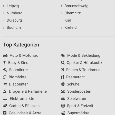
›
Leipzig
›
Braunschweig
›
Nürnberg
›
Chemnitz
›
Duisburg
›
Kiel
›
Bochum
›
Krefeld
Top Kategorien
Auto & Motorrad
Mode & Bekleidung
Baby & Kind
Optiker & Hörakustik
Baumärkte
Reisen & Tourismus
Biomärkte
Restaurant
Discounter
Schuhe
Drogerie & Parfümerie
Sonderposten
Elektromärkte
Spielwaren
Garten & Pflanzen
Sport & Freizeit
Gesundheit & Ärzte
Supermärkte