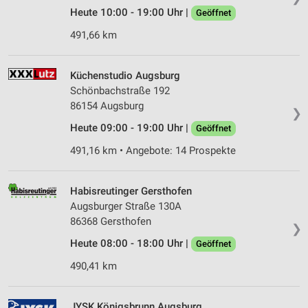
Heute 10:00 - 19:00 Uhr |
Geöffnet
491,66 km
Küchenstudio Augsburg
Schönbachstraße 192
86154 Augsburg
❯
Heute 09:00 - 19:00 Uhr |
Geöffnet
491,16 km • Angebote: 14 Prospekte
Habisreutinger Gersthofen
Augsburger Straße 130A
86368 Gersthofen
❯
Heute 08:00 - 18:00 Uhr |
Geöffnet
490,41 km
JYSK Königsbrunn Augsburg