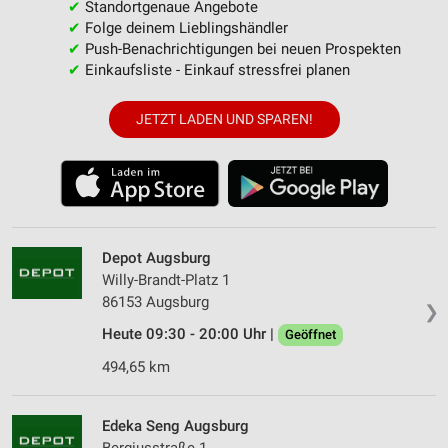
✔
Standortgenaue Angebote
✔
Folge deinem Lieblingshändler
✔
Push-Benachrichtigungen bei neuen Prospekten
✔
Einkaufsliste - Einkauf stressfrei planen
JETZT LADEN UND SPAREN!
Depot Augsburg
Willy-Brandt-Platz 1
86153 Augsburg
❯
Heute 09:30 - 20:00 Uhr |
Geöffnet
494,65 km
Edeka Seng Augsburg
Bergiusstraße 1