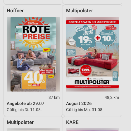
Höffner
Multipolster
37 km
48,2 km
Angebote ab 29.07
August 2026
Gültig bis Di. 11.08.
Gültig bis Mo. 31.08.
Multipolster
KARE