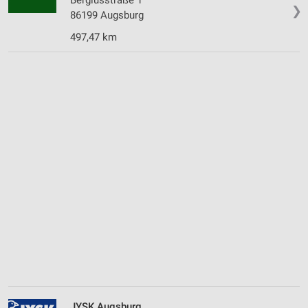
❯
86199 Augsburg
497,47 km
JYSK Augsburg