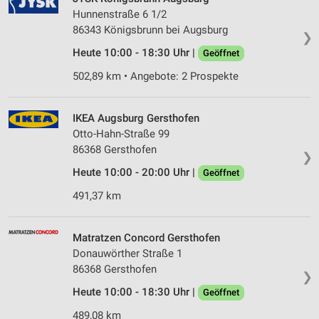
Hunnenstraße 6 1/2
86343 Königsbrunn bei Augsburg
❯
Heute 10:00 - 18:30 Uhr |
Geöffnet
502,89 km • Angebote: 2 Prospekte
IKEA Augsburg Gersthofen
Otto-Hahn-Straße 99
86368 Gersthofen
❯
Heute 10:00 - 20:00 Uhr |
Geöffnet
491,37 km
Matratzen Concord Gersthofen
Donauwörther Straße 1
86368 Gersthofen
❯
Heute 10:00 - 18:30 Uhr |
Geöffnet
489,08 km