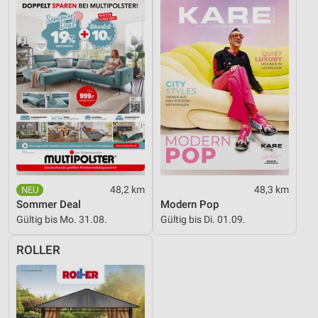
48,2 km
48,3 km
Sommer Deal
Modern Pop
Gültig bis Mo. 31.08.
Gültig bis Di. 01.09.
ROLLER