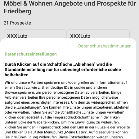
Möbel & Wohnen Angebote und Prospekte für
Friedberg
21 Prospekte
XXXLutz
XXXLutz
Datenschutzbestimmungen
Datenschutzeinstellungen
Durch Klicken auf die Schaltfläche „Ablehnen“ wird die
Standardeinstellung nur für unbedingt erforderliche cookie
beibehalten.
Wir und unsere Partner speichern und/oder greifen auf Informationen auf
einem Gerät zu, wie z. B. eindeutige IDs in cookie und anderen
Browserspeichern, um personenbezogene Daten zu verarbeiten. Einige
Anbieter verarbeiten Ihre personenbezogenen Daten möglicherweise
aufgrund eines berechtigten Interesses. Um dem zu widersprechen, öffnen
Sie die „Einstellungen“. Sie können Ihre Einstellungen akzeptieren, ablehnen
oder verwalten, indem Sie auf die Schaltfläche „Einstellungen verwalten“
klicken oder jederzeit auf die Fingerabdruck-Schaltfläche in der linken
unteren Ecke der Website klicken. Um Ihre Einwilligung zu widerrufen,
klicken Sie auf den Fingerabdruck oder den Link in der Fußzeile der Website
7,9 km
7,9 km
und klicken Sie auf den Menüpunkt „Meine Daten“. Auf dieser Seite können
Wohnen-Preishits
NR. 1 Beim Preis
Sie Ihre Einwilligung widerrufen. Diese Entscheidungen werden unseren