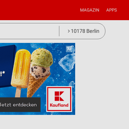
MAGAZIN
APPS
10178 Berlin