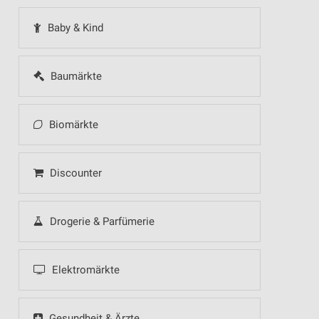
Baby & Kind
Baumärkte
Biomärkte
Discounter
Drogerie & Parfümerie
Elektromärkte
Gesundheit & Ärzte