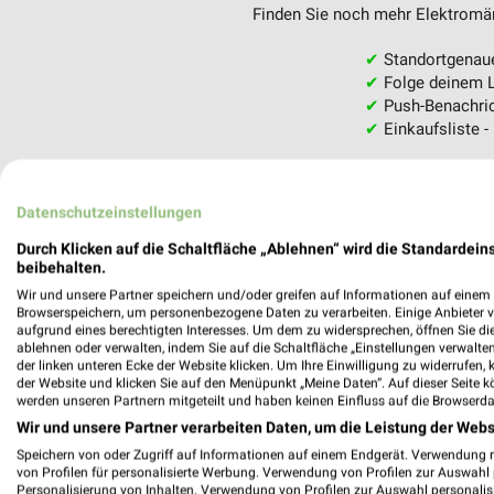
Finden Sie noch mehr Elektromärk
✔
Standortgenau
✔
Folge deinem L
✔
Push-Benachric
✔
Einkaufsliste -
Nutze weekli auch mobil –
Datenschutzeinstellungen
Durch Klicken auf die Schaltfläche „Ablehnen“ wird die Standardeins
beibehalten.
Wir und unsere Partner speichern und/oder greifen auf Informationen auf einem G
Browserspeichern, um personenbezogene Daten zu verarbeiten. Einige Anbieter 
aufgrund eines berechtigten Interesses. Um dem zu widersprechen, öffnen Sie die 
ablehnen oder verwalten, indem Sie auf die Schaltfläche „Einstellungen verwalten“
der linken unteren Ecke der Website klicken. Um Ihre Einwilligung zu widerrufen, 
der Website und klicken Sie auf den Menüpunkt „Meine Daten“. Auf dieser Seite k
werden unseren Partnern mitgeteilt und haben keinen Einfluss auf die Browserda
Wir und unsere Partner verarbeiten Daten, um die Leistung der Webs
Speichern von oder Zugriff auf Informationen auf einem Endgerät. Verwendung 
von Profilen für personalisierte Werbung. Verwendung von Profilen zur Auswahl p
Personalisierung von Inhalten. Verwendung von Profilen zur Auswahl personalis