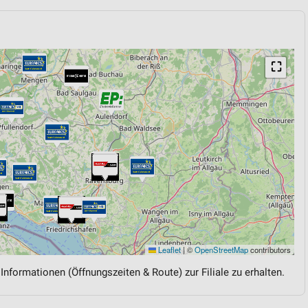
⛶
Leaflet
|
©
OpenStreetMap
contributors
 Informationen (Öffnungszeiten & Route) zur Filiale zu erhalten.