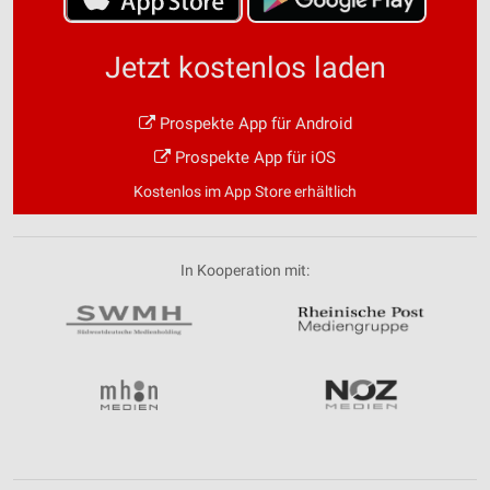
Jetzt kostenlos laden
Prospekte App für Android
Prospekte App für iOS
Kostenlos im App Store erhältlich
In Kooperation mit: