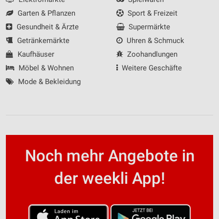
Garten & Pflanzen
Sport & Freizeit
Gesundheit & Ärzte
Supermärkte
Getränkemärkte
Uhren & Schmuck
Kaufhäuser
Zoohandlungen
Möbel & Wohnen
Weitere Geschäfte
Mode & Bekleidung
Noch mehr Angebote in
der weekli App!