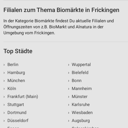
Filialen zum Thema Biomärkte in Frickingen
In der Kategorie Biomärkte findest Du aktuelle Filialen und
Öffnungszeiten von z.B. BioMarkt und Alnatura in der
Umgebung vom Frickingen.
Top Städte
›
Berlin
›
Wuppertal
›
Hamburg
›
Bielefeld
›
München
›
Bonn
›
Köln
›
Mannheim
›
Frankfurt (Main)
›
Münster
›
Stuttgart
›
Karlsruhe
›
Dortmund
›
Wiesbaden
›
Düsseldorf
›
Augsburg