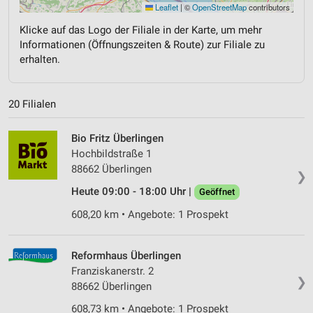
Leaflet
|
©
OpenStreetMap
contributors
Klicke auf das Logo der Filiale in der Karte, um mehr
Informationen (Öffnungszeiten & Route) zur Filiale zu
erhalten.
20 Filialen
Bio Fritz Überlingen
Hochbildstraße 1
88662 Überlingen
❯
Heute 09:00 - 18:00 Uhr |
Geöffnet
608,20 km • Angebote: 1 Prospekt
Reformhaus Überlingen
Franziskanerstr. 2
❯
88662 Überlingen
608,73 km • Angebote: 1 Prospekt