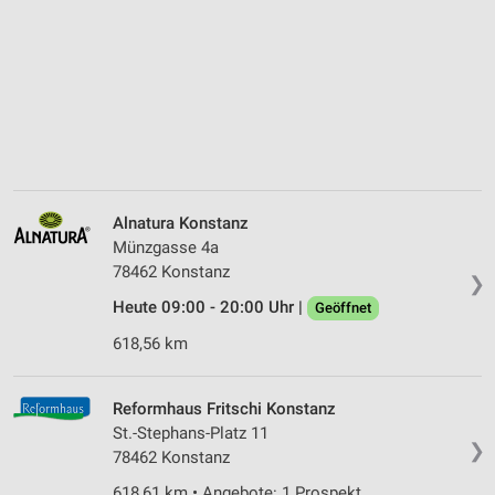
Alnatura Konstanz
Münzgasse 4a
78462 Konstanz
❯
Heute 09:00 - 20:00 Uhr |
Geöffnet
618,56 km
Reformhaus Fritschi Konstanz
St.-Stephans-Platz 11
❯
78462 Konstanz
618,61 km • Angebote: 1 Prospekt