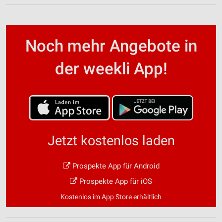
Noch mehr Angebote in
der weekli App!
Jetzt kostenlos laden
Prospekte App für Android
Prospekte App für iOS
Kostenlos im App Store erhältlich