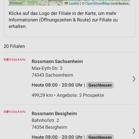
Leaflet
|
©
OpenStreetMap
contributors
Klicke auf das Logo der Filiale in der Karte, um mehr
Informationen (Öffnungszeiten & Route) zur Filiale zu
erhalten.
20 Filialen
Rossmann Sachsenheim
Max-Eyth-Str. 3
74343 Sachsenheim
❯
Heute 08:00 - 20:00 Uhr |
Geschlossen
499,29 km • Angebote: 3 Prospekte
Rossmann Besigheim
Bahnhofstr. 2
74354 Besigheim
❯
Heute 08:00 - 20:00 Uhr |
Geschlossen