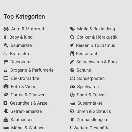
Top Kategorien
Auto & Motorrad
Mode & Bekleidung
Baby & Kind
Optiker & Hörakustik
Baumärkte
Reisen & Tourismus
Biomärkte
Restaurant
Discounter
Schreibwaren & Büro
Drogerie & Parfümerie
Schuhe
Elektromärkte
Sonderposten
Foto & Video
Spielwaren
Garten & Pflanzen
Sport & Freizeit
Gesundheit & Ärzte
Supermärkte
Getränkemärkte
Uhren & Schmuck
Kaufhäuser
Zoohandlungen
Möbel & Wohnen
Weitere Geschäfte