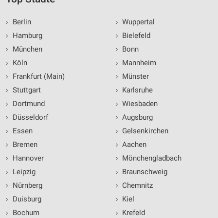
›
Berlin
›
Wuppertal
›
Hamburg
›
Bielefeld
›
München
›
Bonn
›
Köln
›
Mannheim
›
Frankfurt (Main)
›
Münster
›
Stuttgart
›
Karlsruhe
›
Dortmund
›
Wiesbaden
›
Düsseldorf
›
Augsburg
›
Essen
›
Gelsenkirchen
›
Bremen
›
Aachen
›
Hannover
›
Mönchengladbach
›
Leipzig
›
Braunschweig
›
Nürnberg
›
Chemnitz
›
Duisburg
›
Kiel
›
Bochum
›
Krefeld