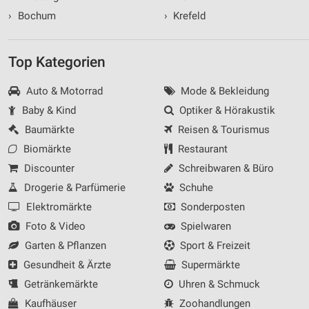
›
Bochum
›
Krefeld
Top Kategorien
Auto & Motorrad
Mode & Bekleidung
Baby & Kind
Optiker & Hörakustik
Baumärkte
Reisen & Tourismus
Biomärkte
Restaurant
Discounter
Schreibwaren & Büro
Drogerie & Parfümerie
Schuhe
Elektromärkte
Sonderposten
Foto & Video
Spielwaren
Garten & Pflanzen
Sport & Freizeit
Gesundheit & Ärzte
Supermärkte
Getränkemärkte
Uhren & Schmuck
Kaufhäuser
Zoohandlungen