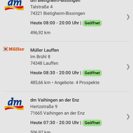
dm Bietigheim-Bissingen
Talstraße 4
74321 Bietigheim-Bissingen
❯
Heute 08:00 - 20:00 Uhr |
Geöffnet
496,92 km
Müller Lauffen
Im Brühl 8
74348 Lauffen
❯
Heute 08:30 - 20:00 Uhr |
Geöffnet
485,66 km • Angebote: 4 Prospekte
dm Vaihingen an der Enz
Hertzstraße 9
71665 Vaihingen an der Enz
❯
Heute 07:30 - 20:30 Uhr |
Geöffnet
506,97 km