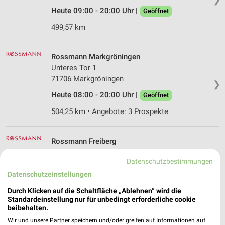
Heute 09:00 - 20:00 Uhr |
Geöffnet
499,57 km
Rossmann Markgröningen
Unteres Tor 1
71706 Markgröningen
❯
Heute 08:00 - 20:00 Uhr |
Geöffnet
504,25 km • Angebote: 3 Prospekte
Rossmann Freiberg
Marktplatz 16
Datenschutzbestimmungen
71691 Freiberg
❯
Datenschutzeinstellungen
Heute 08:00 - 19:00 Uhr |
Geöffnet
Durch Klicken auf die Schaltfläche „Ablehnen“ wird die
496,59 km • Angebote: 3 Prospekte
Standardeinstellung nur für unbedingt erforderliche cookie
beibehalten.
Wir und unsere Partner speichern und/oder greifen auf Informationen auf