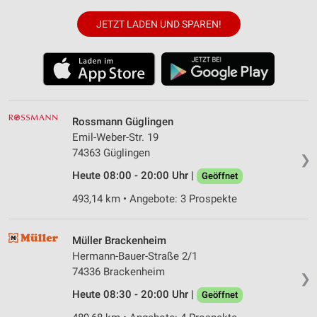
JETZT LADEN UND SPAREN!
Rossmann Güglingen
Emil-Weber-Str. 19
74363 Güglingen
❯
Heute 08:00 - 20:00 Uhr |
Geöffnet
493,14 km • Angebote: 3 Prospekte
Müller Brackenheim
Hermann-Bauer-Straße 2/1
74336 Brackenheim
❯
Heute 08:30 - 20:00 Uhr |
Geöffnet