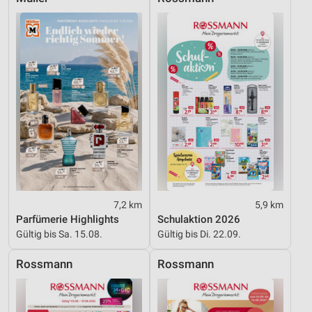
Performance
Funktional
Werbung
7,2 km
5,9 km
Parfümerie Highlights
Schulaktion 2026
Gültig bis Sa. 15.08.
Gültig bis Di. 22.09.
Rossmann
Rossmann