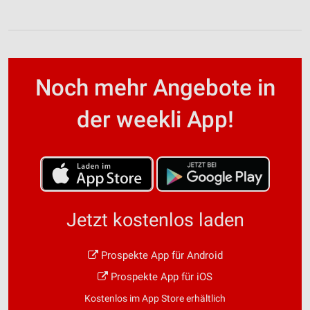
Noch mehr Angebote in
der weekli App!
Jetzt kostenlos laden
Prospekte App für Android
Prospekte App für iOS
Kostenlos im App Store erhältlich