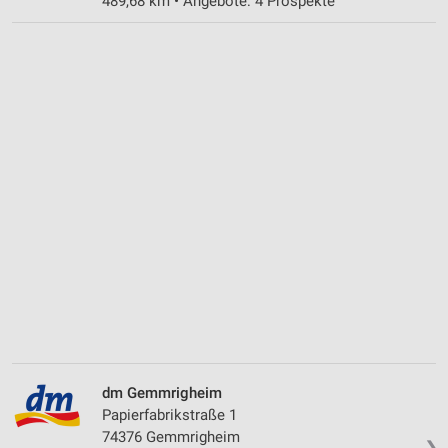
489,68 km • Angebote: 4 Prospekte
dm Gemmrigheim
Papierfabrikstraße 1
74376 Gemmrigheim
❯