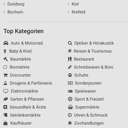
›
Duisburg
›
Kiel
›
Bochum
›
Krefeld
Top Kategorien
Auto & Motorrad
Optiker & Hörakustik
Baby & Kind
Reisen & Tourismus
Baumärkte
Restaurant
Biomärkte
Schreibwaren & Büro
Discounter
Schuhe
Drogerie & Parfümerie
Sonderposten
Elektromärkte
Spielwaren
Garten & Pflanzen
Sport & Freizeit
Gesundheit & Ärzte
Supermärkte
Getränkemärkte
Uhren & Schmuck
Kaufhäuser
Zoohandlungen