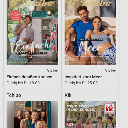
8,6 km
8,6 km
Einfach draußen kochen
Inspiriert vom Meer
Gültig bis Di. 18.08.
Gültig bis Di. 25.08.
Tchibo
Kik