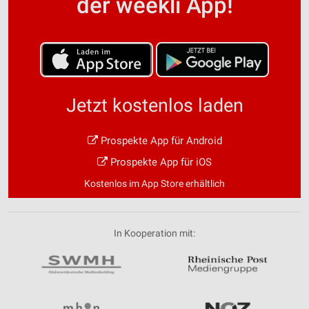
der weekli App!
Jetzt kostenlos laden
Prospekte App für Android
Prospekte App für iOS
Kostenlos im App Store erhältlich
In Kooperation mit: