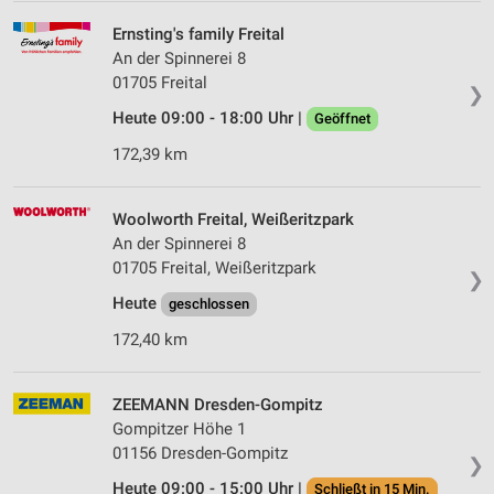
Ernsting's family Freital
An der Spinnerei 8
01705 Freital
❯
Heute 09:00 - 18:00 Uhr |
Geöffnet
172,39 km
Woolworth Freital, Weißeritzpark
An der Spinnerei 8
01705 Freital, Weißeritzpark
❯
Heute
geschlossen
172,40 km
ZEEMANN Dresden-Gompitz
Gompitzer Höhe 1
01156 Dresden-Gompitz
❯
Heute 09:00 - 15:00 Uhr |
Schließt in 15 Min.