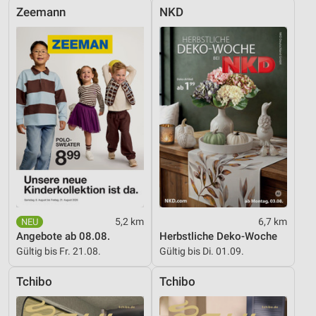
Zeemann
NKD
5,2 km
6,7 km
Angebote ab 08.08.
Herbstliche Deko-Woche
Gültig bis Fr. 21.08.
Gültig bis Di. 01.09.
Tchibo
Tchibo