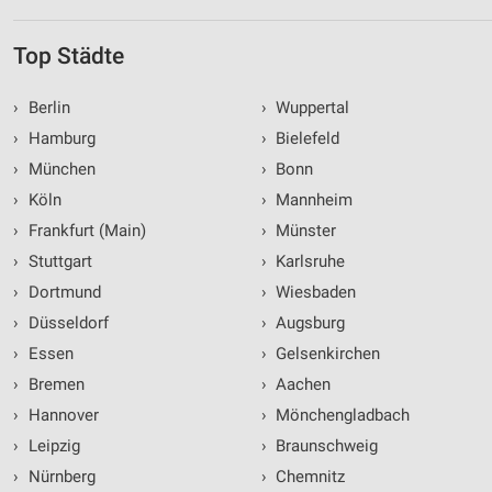
Top Städte
›
Berlin
›
Wuppertal
›
Hamburg
›
Bielefeld
›
München
›
Bonn
›
Köln
›
Mannheim
›
Frankfurt (Main)
›
Münster
›
Stuttgart
›
Karlsruhe
›
Dortmund
›
Wiesbaden
›
Düsseldorf
›
Augsburg
›
Essen
›
Gelsenkirchen
›
Bremen
›
Aachen
›
Hannover
›
Mönchengladbach
›
Leipzig
›
Braunschweig
›
Nürnberg
›
Chemnitz