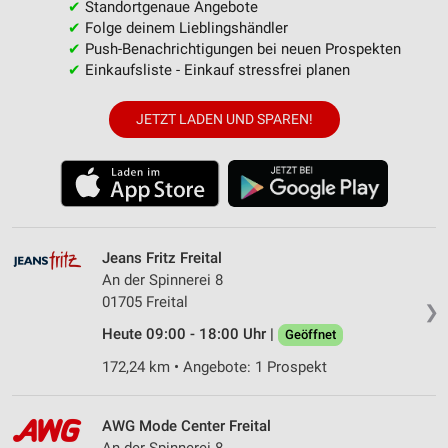
✔
Standortgenaue Angebote
✔
Folge deinem Lieblingshändler
✔
Push-Benachrichtigungen bei neuen Prospekten
✔
Einkaufsliste - Einkauf stressfrei planen
JETZT LADEN UND SPAREN!
Jeans Fritz Freital
An der Spinnerei 8
01705 Freital
❯
Heute 09:00 - 18:00 Uhr |
Geöffnet
172,24 km • Angebote: 1 Prospekt
AWG Mode Center Freital
An der Spinnerei 8