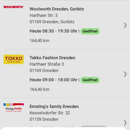
Woolworth Dresden, Gorbitz
Harthaer Str. 3
01169 Dresden, Gorbitz
❯
Heute 08:30 - 19:30 Uhr |
Geöffnet
164,40 km
Takko Fashion Dresden
Harthaer Straße 3
01169 Dresden
❯
Heute 09:00 - 18:00 Uhr |
Geöffnet
164,40 km
Ernsting's family Dresden
Kesselsdorfer Str. 32
01159 Dresden
❯
Heute 09:00 - 14:00 Uhr |
Geschlossen