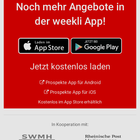
Noch mehr Angebote in
der weekli App!
Jetzt kostenlos laden
Prospekte App für Android
Prospekte App für iOS
Kostenlos im App Store erhältlich
In Kooperation mit: