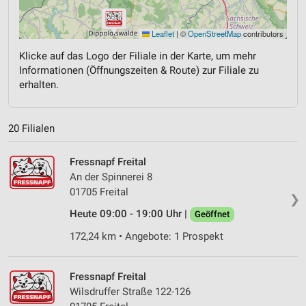
Leaflet
|
©
OpenStreetMap
contributors
Klicke auf das Logo der Filiale in der Karte, um mehr
Informationen (Öffnungszeiten & Route) zur Filiale zu
erhalten.
20 Filialen
Fressnapf Freital
An der Spinnerei 8
01705 Freital
❯
Heute 09:00 - 19:00 Uhr |
Geöffnet
172,24 km • Angebote: 1 Prospekt
Fressnapf Freital
Wilsdruffer Straße 122-126