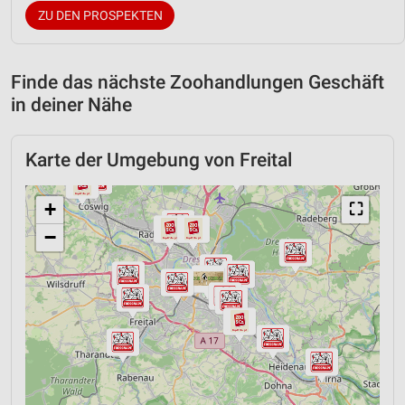
ZU DEN PROSPEKTEN
Finde das nächste Zoohandlungen Geschäft
in deiner Nähe
Karte der Umgebung von Freital
+
⛶
−