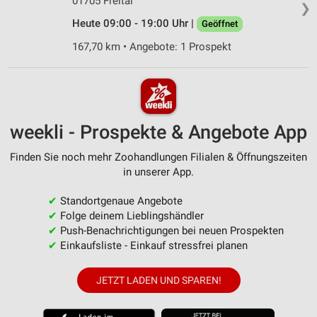
01705 Freital
❯
Heute 09:00 - 19:00 Uhr |
Geöffnet
167,70 km • Angebote: 1 Prospekt
weekli - Prospekte & Angebote App
Finden Sie noch mehr Zoohandlungen Filialen & Öffnungszeiten
in unserer App.
✔
Standortgenaue Angebote
✔
Folge deinem Lieblingshändler
✔
Push-Benachrichtigungen bei neuen Prospekten
✔
Einkaufsliste - Einkauf stressfrei planen
JETZT LADEN UND SPAREN!