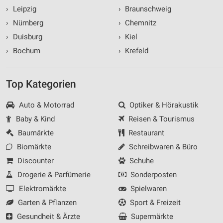
›
Leipzig
›
Braunschweig
›
Nürnberg
›
Chemnitz
›
Duisburg
›
Kiel
›
Bochum
›
Krefeld
Top Kategorien
Auto & Motorrad
Optiker & Hörakustik
Baby & Kind
Reisen & Tourismus
Baumärkte
Restaurant
Biomärkte
Schreibwaren & Büro
Discounter
Schuhe
Drogerie & Parfümerie
Sonderposten
Elektromärkte
Spielwaren
Garten & Pflanzen
Sport & Freizeit
Gesundheit & Ärzte
Supermärkte