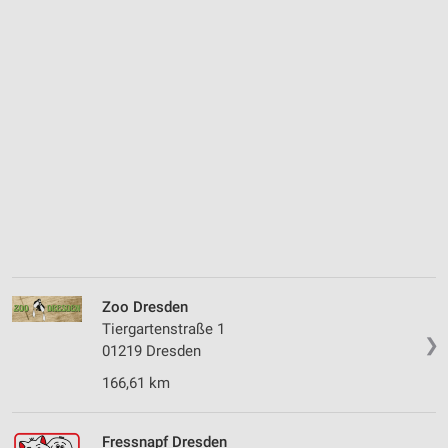
Zoo Dresden
Tiergartenstraße 1
❯
01219 Dresden
166,61 km
Fressnapf Dresden