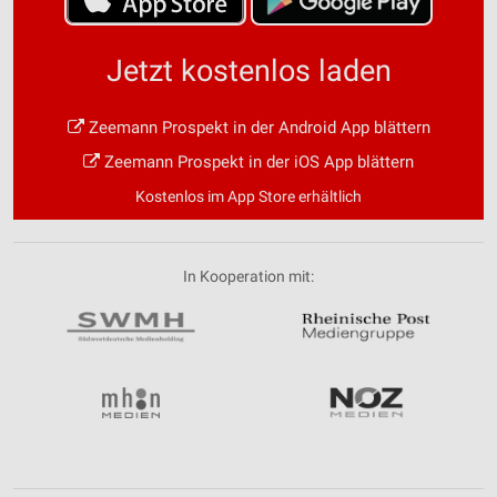
Jetzt kostenlos laden
Zeemann Prospekt in der Android App blättern
Zeemann Prospekt in der iOS App blättern
Kostenlos im App Store erhältlich
In Kooperation mit: