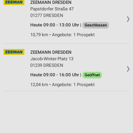
ZEEMANN DRESDEN
Informationen identifizieren
Papstdorfer Straße 47
Nicht-IAB-Verarbeitungszwecke:
01277 DRESDEN
❯
Notwendig
Heute 09:00 - 13:00 Uhr |
Geschlossen
Performance
10,79 km • Angebote: 1 Prospekt
Funktional
ZEEMANN DRESDEN
Werbung
Jacob-Winter-Platz 13
01239 DRESDEN
❯
Heute 09:00 - 16:00 Uhr |
Geöffnet
12,04 km • Angebote: 1 Prospekt