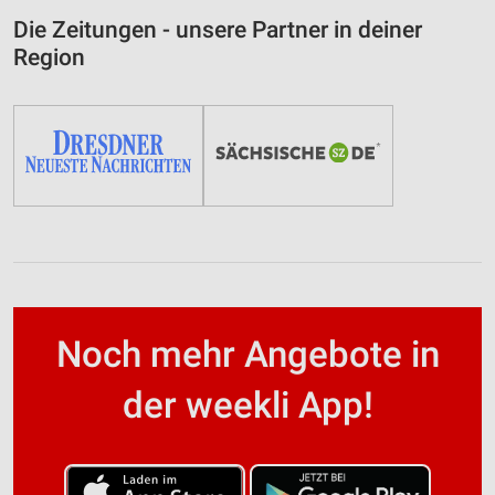
Die Zeitungen - unsere Partner in deiner
Region
Noch mehr Angebote in
der weekli App!