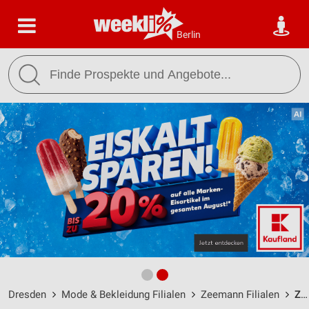
Berlin
Dresden
Mode & Bekleidung Filialen
Zeemann Filialen
ZEEMANN Dresden-Gompitz / Gompitzer Höhe 1 - Öffnungszeiten & Adresse