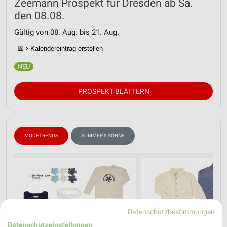
Zeemann Prospekt für Dresden ab Sa.
den 08.08.
Gültig von 08. Aug. bis 21. Aug.
📅
Kalendereintrag erstellen
PROSPEKT BLÄTTERN
MODETRENDS
SOMMER & SONNE
Datenschutzbestimmungen
Datenschutzeinstellungen