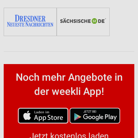
Noch mehr Angebote in
der weekli App!
Jetzt kostenlos laden