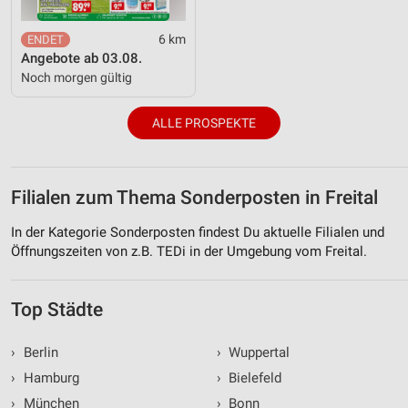
6 km
Angebote ab 03.08.
Noch morgen gültig
ALLE PROSPEKTE
Filialen zum Thema Sonderposten in Freital
In der Kategorie Sonderposten findest Du aktuelle Filialen und
Öffnungszeiten von z.B. TEDi in der Umgebung vom Freital.
Top Städte
›
Berlin
›
Wuppertal
›
Hamburg
›
Bielefeld
›
München
›
Bonn