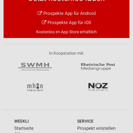
Prospekte App für Android
Prospekte App für iOS
Kostenlos im App Store erhältlich
In Kooperation mit:
WEEKLI
SERVICE
Startseite
Prospekt einstellen