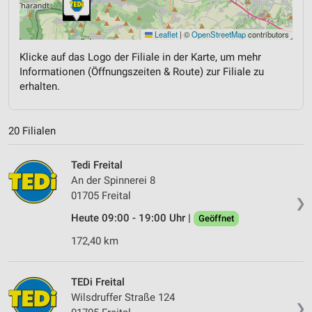
Leaflet
|
©
OpenStreetMap
contributors
Klicke auf das Logo der Filiale in der Karte, um mehr
Informationen (Öffnungszeiten & Route) zur Filiale zu
erhalten.
20 Filialen
Tedi Freital
An der Spinnerei 8
01705 Freital
❯
Heute 09:00 - 19:00 Uhr |
Geöffnet
172,40 km
TEDi Freital
Wilsdruffer Straße 124
❯