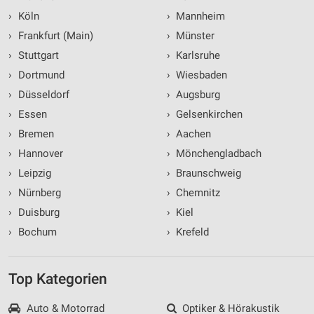
›
Köln
›
Mannheim
›
Frankfurt (Main)
›
Münster
›
Stuttgart
›
Karlsruhe
›
Dortmund
›
Wiesbaden
›
Düsseldorf
›
Augsburg
›
Essen
›
Gelsenkirchen
›
Bremen
›
Aachen
›
Hannover
›
Mönchengladbach
›
Leipzig
›
Braunschweig
›
Nürnberg
›
Chemnitz
›
Duisburg
›
Kiel
›
Bochum
›
Krefeld
Top Kategorien
Auto & Motorrad
Optiker & Hörakustik