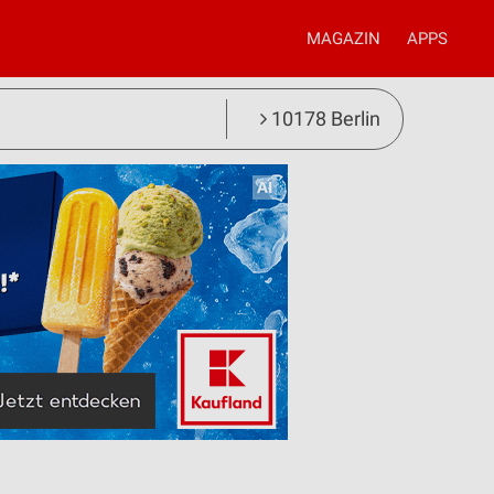
MAGAZIN
APPS
10178 Berlin