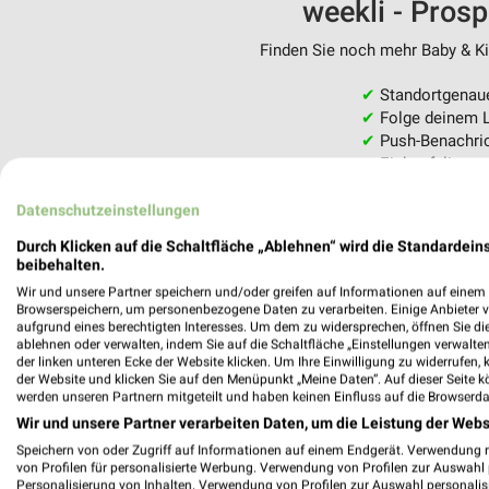
weekli - Pros
Finden Sie noch mehr Baby & Kin
✔
Standortgenau
✔
Folge deinem L
✔
Push-Benachric
✔
Einkaufsliste -
Nutze weekli auch mobil –
Datenschutzeinstellungen
Durch Klicken auf die Schaltfläche „Ablehnen“ wird die Standardeins
beibehalten.
Wir und unsere Partner speichern und/oder greifen auf Informationen auf einem G
Browserspeichern, um personenbezogene Daten zu verarbeiten. Einige Anbieter 
aufgrund eines berechtigten Interesses. Um dem zu widersprechen, öffnen Sie die 
ablehnen oder verwalten, indem Sie auf die Schaltfläche „Einstellungen verwalten“
der linken unteren Ecke der Website klicken. Um Ihre Einwilligung zu widerrufen, 
der Website und klicken Sie auf den Menüpunkt „Meine Daten“. Auf dieser Seite k
werden unseren Partnern mitgeteilt und haben keinen Einfluss auf die Browserda
Wir und unsere Partner verarbeiten Daten, um die Leistung der Webs
Speichern von oder Zugriff auf Informationen auf einem Endgerät. Verwendung 
von Profilen für personalisierte Werbung. Verwendung von Profilen zur Auswahl p
Personalisierung von Inhalten. Verwendung von Profilen zur Auswahl personalis