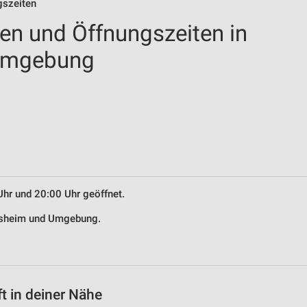
gszeiten
len und Öffnungszeiten in
 Umgebung
Uhr und 20:00 Uhr geöffnet.
einsheim und Umgebung.
t in deiner Nähe