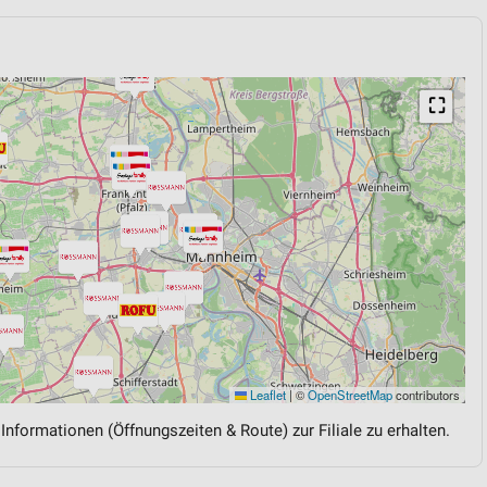
⛶
Leaflet
|
©
OpenStreetMap
contributors
 Informationen (Öffnungszeiten & Route) zur Filiale zu erhalten.