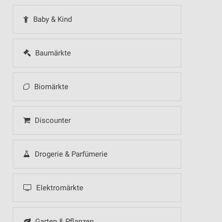
Baby & Kind
Baumärkte
Biomärkte
Discounter
Drogerie & Parfümerie
Elektromärkte
Garten & Pflanzen