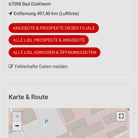
67098 Bad Dürkheim
Entfernung 497,40 km (Luftlinie)
ANGEBOTE & PROSPEKTE DIESER FILIALE
ALLE LIDL PROSPEKTE & ANGEBOTE
ALLE LIDL ADRESSEN & ÖFFNUNGSZEITEN
Fehlerhafte Daten melden
Karte & Route
+
⛶
−