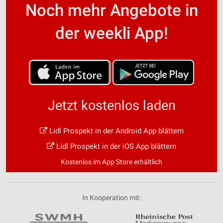
Noch mehr Angebote in
der weekli App!
Jetzt kostenlos laden
Lidl Prospekt in der Android App blättern
Lidl Prospekt in der iOS App blättern
Kostenlos im App Store erhältlich
In Kooperation mit: