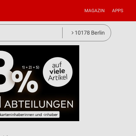
MAGAZIN
APPS
10178 Berlin