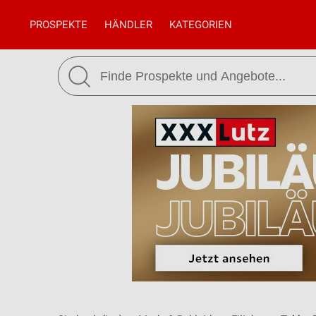
PROSPEKTE
HÄNDLER
KATEGORIEN