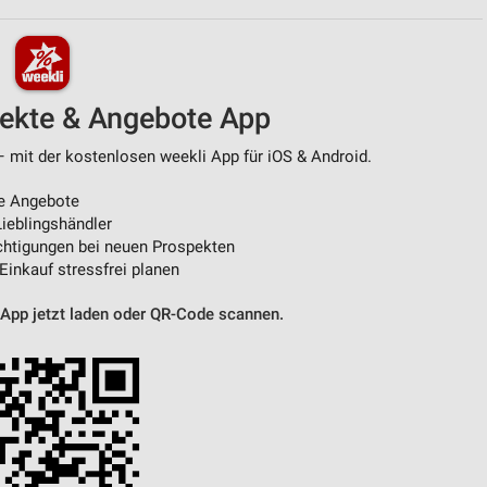
von Daten aus verschiedenen
pekte & Angebote App
– mit der kostenlosen weekli App für iOS & Android.
e Angebote
ieblingshändler
htigungen bei neuen Prospekten
 Einkauf stressfrei planen
ren
 App jetzt laden oder QR-Code scannen.