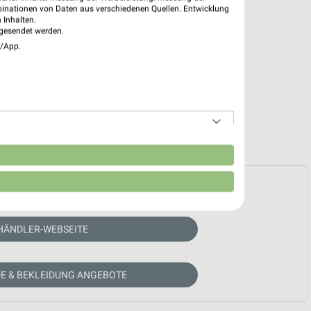
binationen von Daten aus verschiedenen Quellen. Entwicklung
 Inhalten.
gesendet werden.
e/App.
n
e Prospekte vorhanden.
HÄNDLER-WEBSEITE
E & BEKLEIDUNG ANGEBOTE