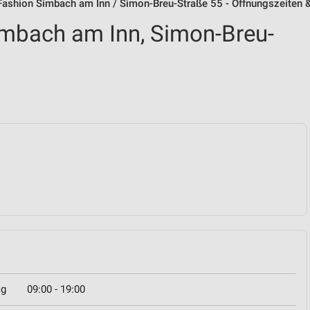
Fashion Simbach am Inn / Simon-Breu-Straße 55 - Öffnungszeiten 
mbach am Inn, Simon-Breu-
ag
09:00 - 19:00