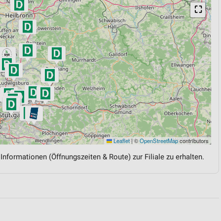
⛶
Leaflet
|
©
OpenStreetMap
contributors
 Informationen (Öffnungszeiten & Route) zur Filiale zu erhalten.