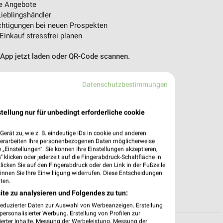
e Angebote
ieblingshändler
htigungen bei neuen Prospekten
 Einkauf stressfrei planen
 App jetzt laden oder QR-Code scannen.
Datenschutzbestimmungen
tellung nur für unbedingt erforderliche cookie
erät zu, wie z. B. eindeutige IDs in cookie und anderen
verarbeiten Ihre personenbezogenen Daten möglicherweise
„Einstellungen“. Sie können Ihre Einstellungen akzeptieren,
 klicken oder jederzeit auf die Fingerabdruck-Schaltfläche in
klicken Sie auf den Fingerabdruck oder den Link in der Fußzeile
önnen Sie Ihre Einwilligung widerrufen. Diese Entscheidungen
ten.
ite zu analysieren und Folgendes zu tun:
reduzierter Daten zur Auswahl von Werbeanzeigen. Erstellung
ersonalisierter Werbung. Erstellung von Profilen zur
ierter Inhalte. Messung der Werbeleistung. Messung der