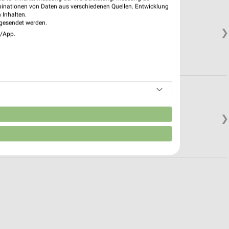
binationen von Daten aus verschiedenen Quellen. Entwicklung
 Inhalten.
gesendet werden.
❯
e/App.
n
❯