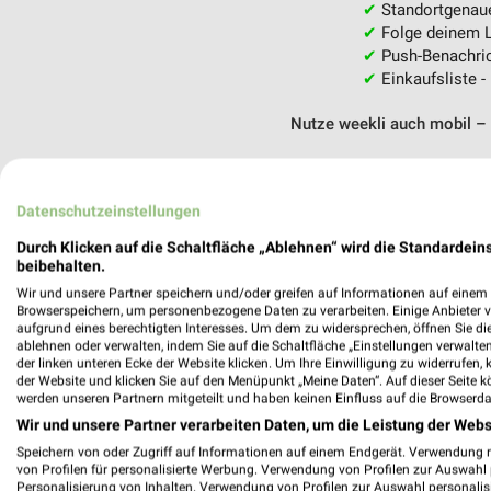
✔
Standortgenau
✔
Folge deinem L
✔
Push-Benachric
✔
Einkaufsliste -
Nutze weekli auch mobil –
Datenschutzeinstellungen
Durch Klicken auf die Schaltfläche „Ablehnen“ wird die Standardeins
beibehalten.
Wir und unsere Partner speichern und/oder greifen auf Informationen auf einem G
Browserspeichern, um personenbezogene Daten zu verarbeiten. Einige Anbieter 
aufgrund eines berechtigten Interesses. Um dem zu widersprechen, öffnen Sie die 
ablehnen oder verwalten, indem Sie auf die Schaltfläche „Einstellungen verwalten“
der linken unteren Ecke der Website klicken. Um Ihre Einwilligung zu widerrufen, 
der Website und klicken Sie auf den Menüpunkt „Meine Daten“. Auf dieser Seite k
werden unseren Partnern mitgeteilt und haben keinen Einfluss auf die Browserda
Wir und unsere Partner verarbeiten Daten, um die Leistung der Webs
Speichern von oder Zugriff auf Informationen auf einem Endgerät. Verwendung 
von Profilen für personalisierte Werbung. Verwendung von Profilen zur Auswahl p
Personalisierung von Inhalten. Verwendung von Profilen zur Auswahl personalis