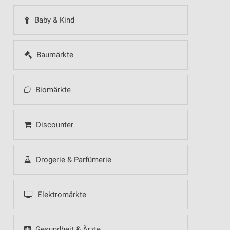
Baby & Kind
Baumärkte
Biomärkte
Discounter
Drogerie & Parfümerie
Elektromärkte
Gesundheit & Ärzte