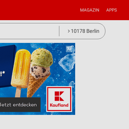
MAGAZIN
APPS
10178 Berlin