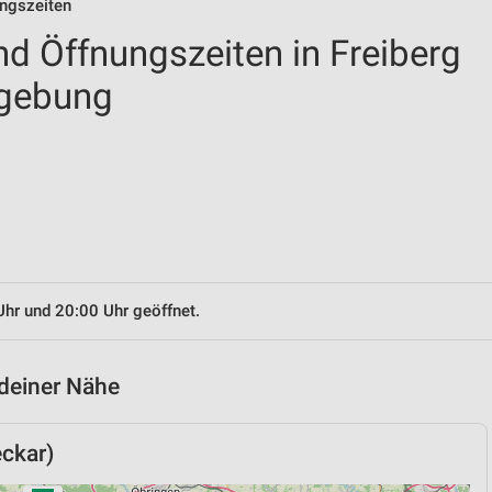
ungszeiten
nd Öffnungszeiten in Freiberg
mgebung
Uhr und 20:00 Uhr geöffnet.
 deiner Nähe
ckar)