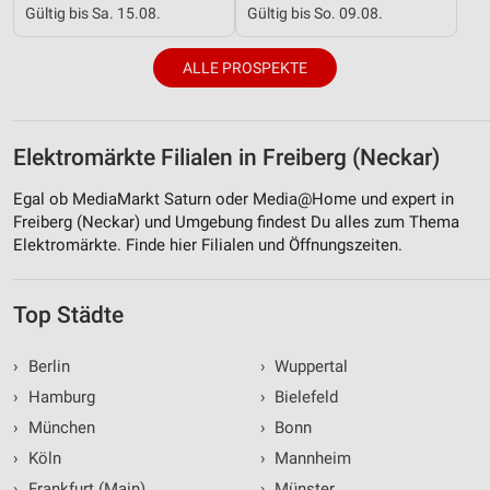
Gültig bis Sa. 15.08.
Gültig bis So. 09.08.
ALLE PROSPEKTE
Elektromärkte Filialen in Freiberg (Neckar)
Egal ob MediaMarkt Saturn oder Media@Home und expert in
Freiberg (Neckar) und Umgebung findest Du alles zum Thema
Elektromärkte. Finde hier Filialen und Öffnungszeiten.
Top Städte
›
Berlin
›
Wuppertal
›
Hamburg
›
Bielefeld
›
München
›
Bonn
›
Köln
›
Mannheim
›
Frankfurt (Main)
›
Münster