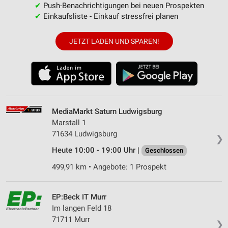
✔
Push-Benachrichtigungen bei neuen Prospekten
✔
Einkaufsliste - Einkauf stressfrei planen
JETZT LADEN UND SPAREN!
MediaMarkt Saturn Ludwigsburg
Marstall 1
71634 Ludwigsburg
❯
Heute 10:00 - 19:00 Uhr |
Geschlossen
499,91 km • Angebote: 1 Prospekt
EP:Beck IT Murr
Im langen Feld 18
71711 Murr
❯