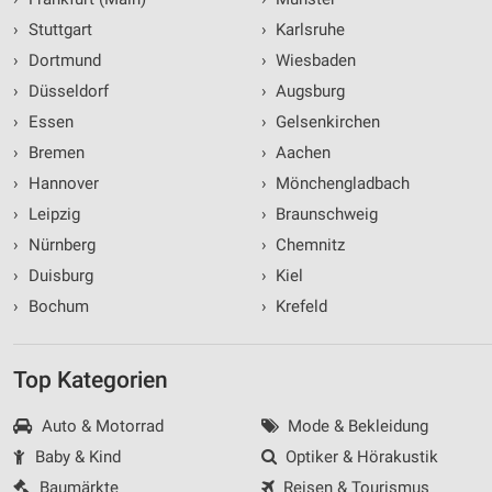
›
Stuttgart
›
Karlsruhe
›
Dortmund
›
Wiesbaden
›
Düsseldorf
›
Augsburg
›
Essen
›
Gelsenkirchen
›
Bremen
›
Aachen
›
Hannover
›
Mönchengladbach
›
Leipzig
›
Braunschweig
›
Nürnberg
›
Chemnitz
›
Duisburg
›
Kiel
›
Bochum
›
Krefeld
Top Kategorien
Auto & Motorrad
Mode & Bekleidung
Baby & Kind
Optiker & Hörakustik
Baumärkte
Reisen & Tourismus