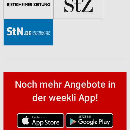
Noch mehr Angebote in
der weekli App!