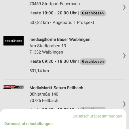
70469 Stuttgart-Feuerbach
❯
Heute 10:00 - 20:00 Uhr |
Geschlossen
507,82 km • Angebote: 1 Prospekt
media@home Bauer Waiblingen
Am Stadtgraben 13
71332 Waiblingen
❯
Heute 09:30 - 18:30 Uhr |
Geschlossen
501,14 km
MediaMarkt Saturn Fellbach
Bühlstraße 140
70736 Fellbach
❯
Heute 10:00 - 19:00 Uhr |
Geschlossen
Datenschutzbestimmungen
503,60 km • Angebote: 1 Prospekt
Datenschutzeinstellungen