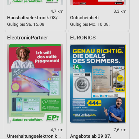
4,7 km
3,3 km
Haushaltselektronik 08/2026
Gutscheinheft
Gültig bis Sa. 15.08.
Gültig bis Mo. 10.08.
ElectronicPartner
EURONICS
4,7 km
7,6 km
Unterhaltungselektronik 08/2026
Angebote ab 29.07.