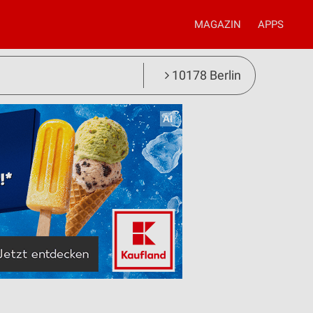
MAGAZIN
APPS
10178 Berlin