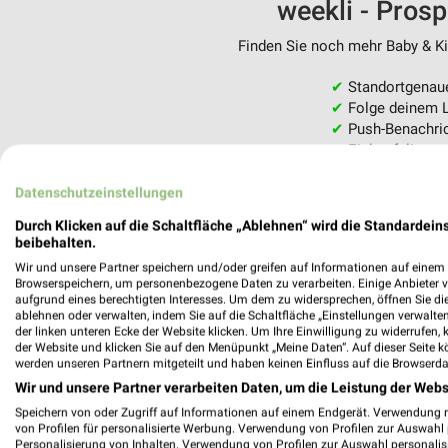
weekli - Pros
Finden Sie noch mehr Baby & Kin
✔
Standortgenau
✔
Folge deinem L
✔
Push-Benachric
✔
Einkaufsliste -
Nutze weekli auch mobil –
Datenschutzeinstellungen
Durch Klicken auf die Schaltfläche „Ablehnen“ wird die Standardeins
beibehalten.
Wir und unsere Partner speichern und/oder greifen auf Informationen auf einem G
Browserspeichern, um personenbezogene Daten zu verarbeiten. Einige Anbieter 
aufgrund eines berechtigten Interesses. Um dem zu widersprechen, öffnen Sie die 
ablehnen oder verwalten, indem Sie auf die Schaltfläche „Einstellungen verwalten“
der linken unteren Ecke der Website klicken. Um Ihre Einwilligung zu widerrufen, 
der Website und klicken Sie auf den Menüpunkt „Meine Daten“. Auf dieser Seite k
werden unseren Partnern mitgeteilt und haben keinen Einfluss auf die Browserda
Wir und unsere Partner verarbeiten Daten, um die Leistung der Webs
Speichern von oder Zugriff auf Informationen auf einem Endgerät. Verwendung 
von Profilen für personalisierte Werbung. Verwendung von Profilen zur Auswahl p
Personalisierung von Inhalten. Verwendung von Profilen zur Auswahl personalis