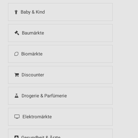
Baby & Kind
Baumärkte
Biomärkte
Discounter
Drogerie & Parfümerie
Elektromärkte
Gesundheit & Ärzte