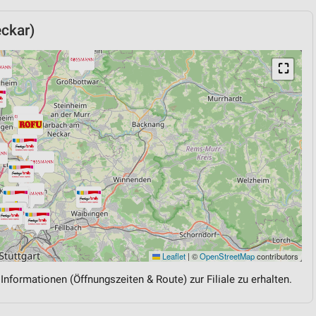
ckar)
⛶
Leaflet
|
©
OpenStreetMap
contributors
 Informationen (Öffnungszeiten & Route) zur Filiale zu erhalten.